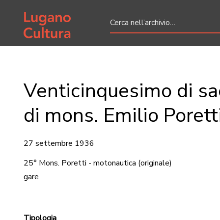
Home page
Venticinquesimo di sa
di mons. Emilio Porett
27 settembre 1936
25° Mons. Poretti - motonautica
(originale)
gare
Tipologia