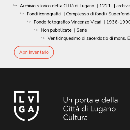
Archivio storico della Città di Lugano
|
1221-
| archivi
Fondi iconografici
| Complesso di fondi / Superfond
Fondo fotografico Vincenzo Vicari
|
1936-1990
Non pubblicate
| Serie
Venticinquesimo di sacerdozio di mons. E
Apri Inventario