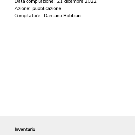
Data compilazione:
21 dicembre 2022
Azione:
pubblicazione
Compilatore:
Damiano Robbiani
Inventario