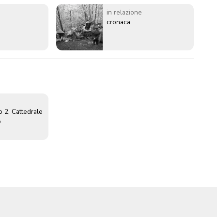
in relazione
cronaca
o 2, Cattedrale
o