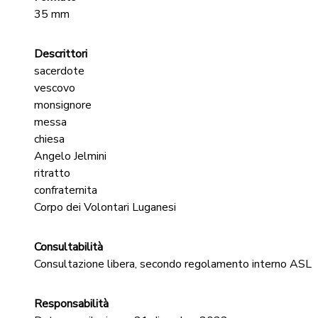
35 mm
Descrittori
sacerdote
vescovo
monsignore
messa
chiesa
Angelo Jelmini
ritratto
confraternita
Corpo dei Volontari Luganesi
Consultabilità
Consultazione libera, secondo regolamento interno ASL
Responsabilità