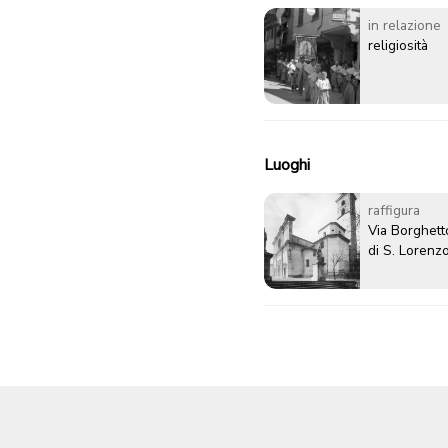
in relazione
religiosità
Luoghi
raffigura
Via Borghett
di S. Lorenz