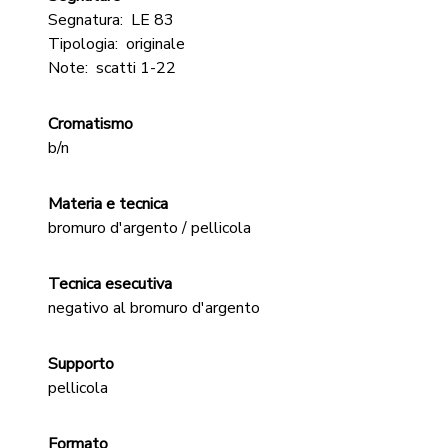
Segnatura:
LE 83
Tipologia:
originale
Note:
scatti 1-22
Cromatismo
b/n
Materia e tecnica
bromuro d'argento / pellicola
Tecnica esecutiva
negativo al bromuro d'argento
Supporto
pellicola
Formato