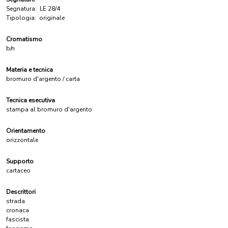
Segnatura:
LE 28/4
Tipologia:
originale
Cromatismo
b/n
Materia e tecnica
bromuro d'argento / carta
Tecnica esecutiva
stampa al bromuro d'argento
Orientamento
orizzontale
Supporto
cartaceo
Descrittori
strada
cronaca
fascista