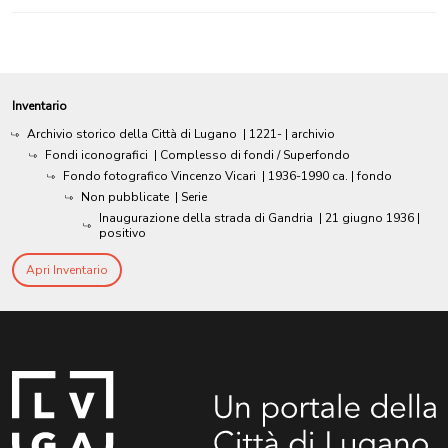
Inventario
Archivio storico della Città di Lugano
|
1221-
| archivio
Fondi iconografici
| Complesso di fondi / Superfondo
Fondo fotografico Vincenzo Vicari
|
1936-1990 ca.
| fondo
Non pubblicate
| Serie
Inaugurazione della strada di Gandria
|
21 giugno 1936
|
positivo
Apri Inventario