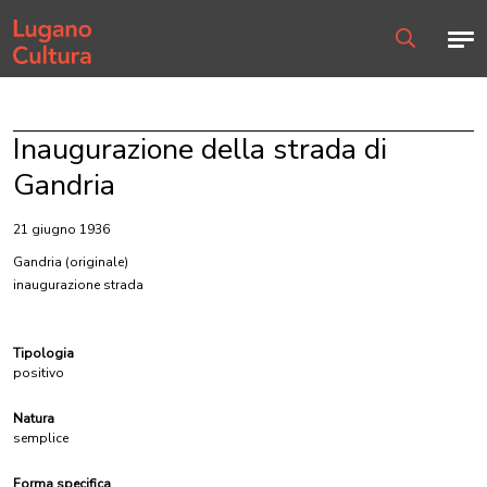
Home page
Men
Ricerca
Inaugurazione della strada di
Gandria
21 giugno 1936
Gandria
(originale)
inaugurazione strada
Tipologia
positivo
Natura
semplice
Forma specifica