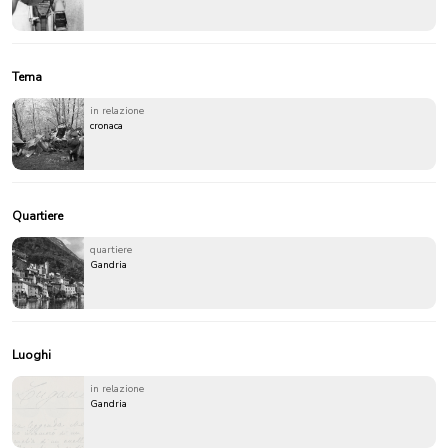
Tema
in relazione
cronaca
Quartiere
quartiere
Gandria
Luoghi
in relazione
Gandria