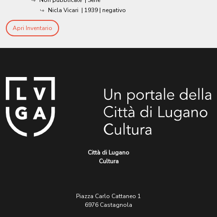
Non pubblicate
| Serie
Nicla Vicari
|
1939
| negativo
Apri Inventario
Città di Lugano
Cultura
Piazza Carlo Cattaneo 1
6976 Castagnola