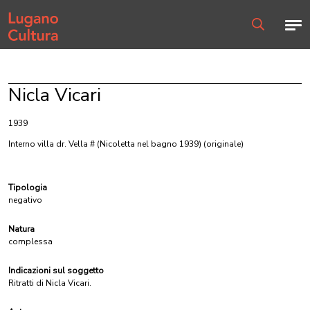
Home page
Men
Ricerca
Nicla Vicari
1939
Interno villa dr. Vella # (Nicoletta nel bagno 1939)
(originale)
Tipologia
negativo
Natura
complessa
Indicazioni sul soggetto
Ritratti di Nicla Vicari.