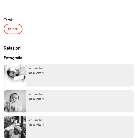
Temi:
ritratti
Relazioni
Fotografia
vedi anche
Nicla Vicari
vedi anche
Nicla Vicari
vedi anche
Nicla Vicari