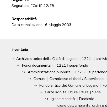
Segnature
Segnatura:
"Cotti" 22/79
Responsabilità
Data compilazione:
6 Maggio 2003
Inventario
Archivio storico della Città di Lugano
|
1221-
| archivi
Fondi documentari
|
1221
| superfondo
Amministrazione pubblica
|
1221-
| superfond
Comuni
| Complesso di fondi / Superfondo
Fondo antico del Comune di Lugano
| F
Carte sciolte 1800-1900
| Serie
Igiene e sanità
| Fascicolo
Igiene dell'ambiente, ordini e d