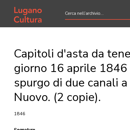
Home page
Capitoli d'asta da tener
giorno 16 aprile 1846 
spurgo di due canali a
Nuovo. (2 copie).
1846