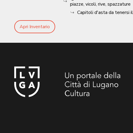
piazze, vicoli, rive, spazzature
Capitoli d'asta da tenersi 
Apri Inventario