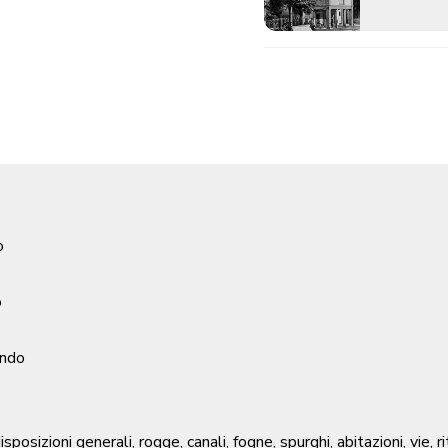
o
o
ondo
isposizioni generali, rogge, canali, fogne, spurghi, abitazioni, vie