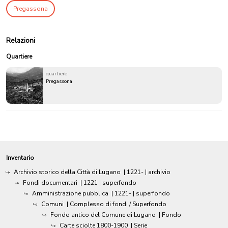
Pregassona
Relazioni
Quartiere
quartiere
Pregassona
Inventario
Archivio storico della Città di Lugano
|
1221-
| archivio
Fondi documentari
|
1221
| superfondo
Amministrazione pubblica
|
1221-
| superfondo
Comuni
| Complesso di fondi / Superfondo
Fondo antico del Comune di Lugano
| Fondo
Carte sciolte 1800-1900
| Serie