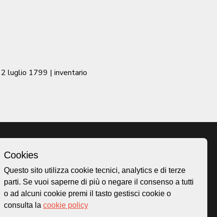
2 luglio 1799
| inventario
Cookies
Homepage
Questo sito utilizza cookie tecnici, analytics e di terze
o.ch
Temi
parti. Se vuoi saperne di più o negare il consenso a tutti
 50
Mappa
o ad alcuni cookie premi il tasto gestisci cookie o
Storie
consulta la
cookie policy
Novità