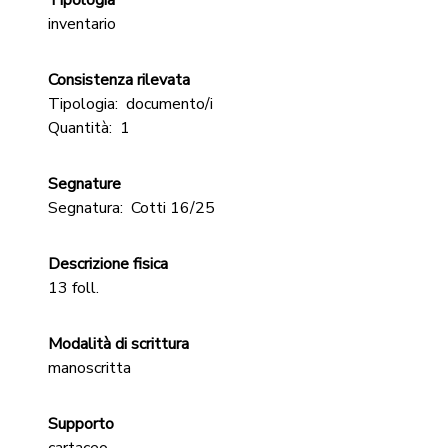
Tipologia
inventario
Consistenza rilevata
Tipologia:
documento/i
Quantità:
1
Segnature
Segnatura:
Cotti 16/25
Descrizione fisica
13 foll.
Modalità di scrittura
manoscritta
Supporto