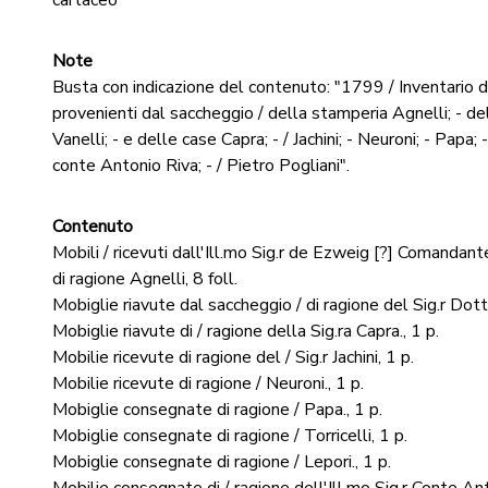
cartaceo
Note
Busta con indicazione del contenuto: "1799 / Inventario d
provenienti dal saccheggio / della stamperia Agnelli; - de
Vanelli; - e delle case Capra; - / Jachini; - Neuroni; - Papa; - 
conte Antonio Riva; - / Pietro Pogliani".
Contenuto
Mobili / ricevuti dall'Ill.mo Sig.r de Ezweig [?] Comandant
di ragione Agnelli, 8 foll.
Mobiglie riavute dal saccheggio / di ragione del Sig.r Dotto
Mobiglie riavute di / ragione della Sig.ra Capra., 1 p.
Mobilie ricevute di ragione del / Sig.r Jachini, 1 p.
Mobilie ricevute di ragione / Neuroni., 1 p.
Mobiglie consegnate di ragione / Papa., 1 p.
Mobiglie consegnate di ragione / Torricelli, 1 p.
Mobiglie consegnate di ragione / Lepori., 1 p.