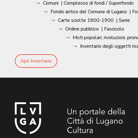
Comuni
| Complesso di fondi / Superfondo
Fondo antico del Comune di Lugano
| F
Carte sciolte 1800-1900
| Serie
Ordine pubblico
| Fascicolo
Moti popolari, rivoluzioni, pro
Inventario degli oggetti ri
Apri Inventario