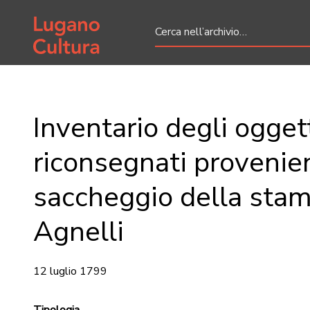
Home page
Inventario degli ogget
riconsegnati provenien
saccheggio della stam
Agnelli
12 luglio 1799