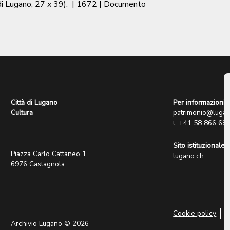
di Lugano; 27 x 39).
|
1672
| Documento
Città di Lugano
Per informazioni:
Cultura
patrimonio@lugan
t. +41 58 866 68
Sito istituzionale:
Piazza Carlo Cattaneo 1
lugano.ch
6976 Castagnola
Cookie policy
P
Archivio Lugano © 2026