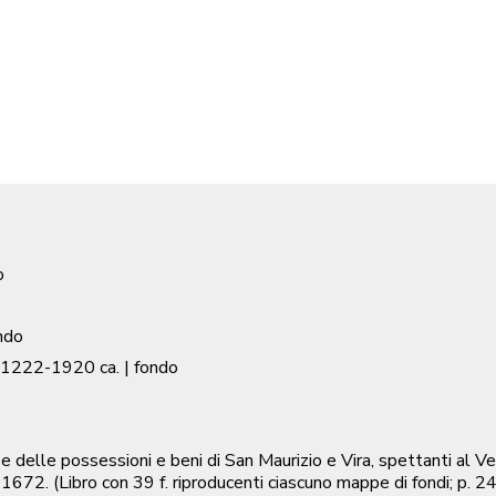
o
ndo
1222-1920 ca.
| fondo
ase delle possessioni e beni di San Maurizio e Vira, spettanti 
672. (Libro con 39 f. riproducenti ciascuno mappe di fondi; p. 24