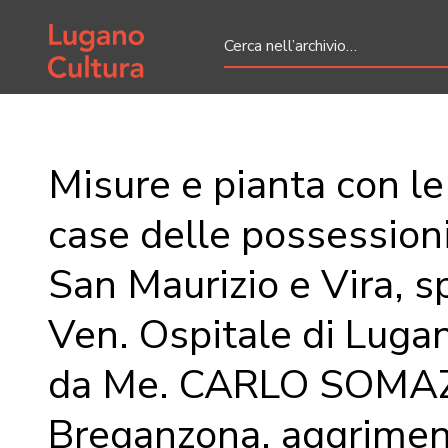
Home page
Misure e pianta con le
case delle possessioni
San Maurizio e Vira, sp
Ven. Ospitale di Lugan
da Me. CARLO SOMAZ
Breganzona, aggrimen