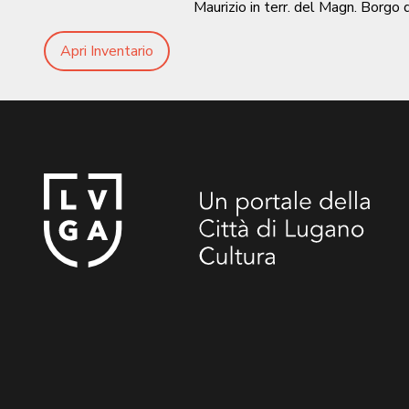
Maurizio in terr. del Magn. Borgo 
Apri Inventario