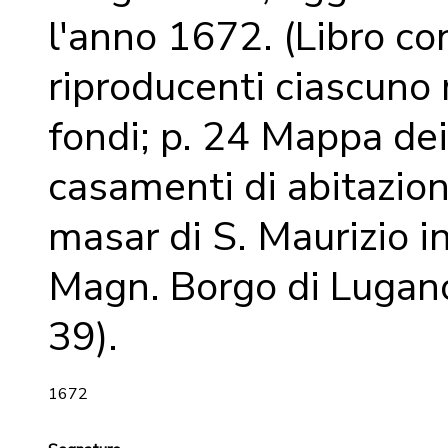
l'anno 1672. (Libro con
riproducenti ciascuno
fondi; p. 24 Mappa dei
casamenti di abitazion
masar di S. Maurizio in
Magn. Borgo di Lugano
39).
1672