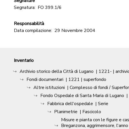
Segnature
Segnatura:
FO 399.1/6
Responsabilità
Data compilazione:
29 Novembre 2004
Inventario
Archivio storico della Città di Lugano
|
1221-
| archivi
Fondi documentari
|
1221
| superfondo
Altre istituzioni
| Complesso di fondi / Superfo
Fondo Ospedale di Santa Maria di Lugano
|
Fabbrica dell'ospedale
| Serie
Planimetrie
| Fascicolo
Misure e pianta con le figure e c
Breganzona, aggrimensore, l'anno 1