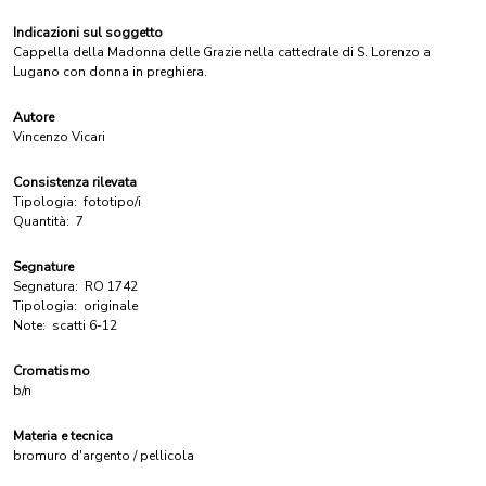
Indicazioni sul soggetto
Cappella della Madonna delle Grazie nella cattedrale di S. Lorenzo a
Lugano con donna in preghiera.
Autore
Vincenzo Vicari
Consistenza rilevata
Tipologia:
fototipo/i
Quantità:
7
Segnature
Segnatura:
RO 1742
Tipologia:
originale
Note:
scatti 6-12
Cromatismo
b/n
Materia e tecnica
bromuro d'argento / pellicola