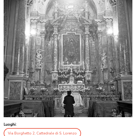
Luoghi:
Via Borghetto 2, Cattedrale di S. Lorenzo