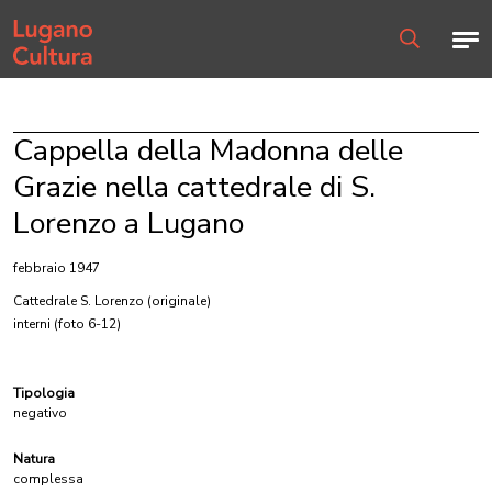
Home page
Men
Ricerca
Cappella della Madonna delle
Grazie nella cattedrale di S.
Lorenzo a Lugano
febbraio 1947
Cattedrale S. Lorenzo
(originale)
interni (foto 6-12)
Tipologia
negativo
Natura
complessa