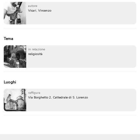
autore
Vicari, Vincenzo
Tema
in relazione
religiosità
Luoghi
raffigura
Via Borghetto 2, Cattedrale di S. Lorenzo