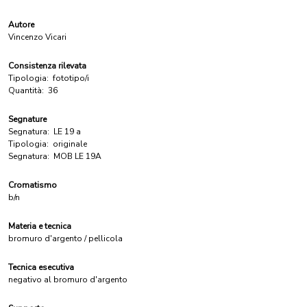
Autore
Vincenzo Vicari
Consistenza rilevata
Tipologia:
fototipo/i
Quantità:
36
Segnature
Segnatura:
LE 19 a
Tipologia:
originale
Segnatura:
MOB LE 19A
Cromatismo
b/n
Materia e tecnica
bromuro d'argento / pellicola
Tecnica esecutiva
negativo al bromuro d'argento