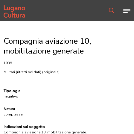
Home page
Men
Ricerca
Compagnia aviazione 10,
mobilitazione generale
1939
Militari (ritratti soldati)
(originale)
Tipologia
negativo
Natura
complessa
Indicazioni sul soggetto
Compagnia aviazione 10, mobilitazione generale.