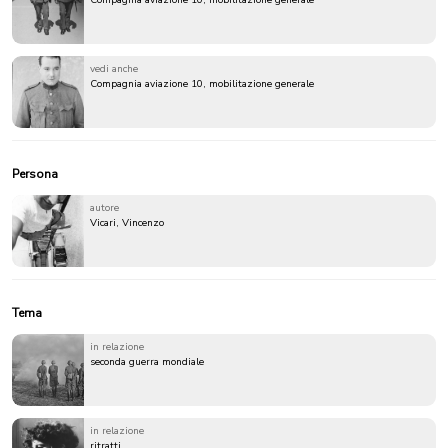
vedi anche
Compagnia aviazione 10, mobilitazione generale
Persona
autore
Vicari, Vincenzo
Tema
in relazione
seconda guerra mondiale
in relazione
ritratti