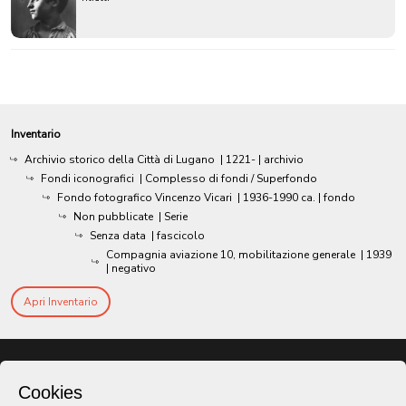
Inventario
Archivio storico della Città di Lugano
|
1221-
| archivio
Fondi iconografici
| Complesso di fondi / Superfondo
Fondo fotografico Vincenzo Vicari
|
1936-1990 ca.
| fondo
Non pubblicate
| Serie
Senza data
| fascicolo
Compagnia aviazione 10, mobilitazione generale
|
1939
| negativo
Apri Inventario
Cookies