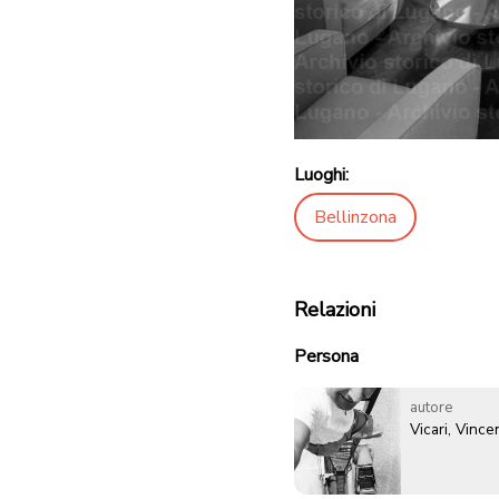
Luoghi:
Bellinzona
Relazioni
Persona
autore
Vicari, Vinc