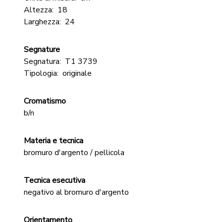
Altezza:
18
Larghezza:
24
Segnature
Segnatura:
T1 3739
Tipologia:
originale
Cromatismo
b/n
Materia e tecnica
bromuro d'argento / pellicola
Tecnica esecutiva
negativo al bromuro d'argento
Orientamento