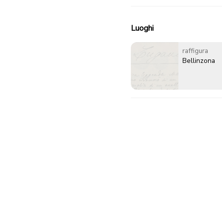
Luoghi
raffigura
Bellinzona