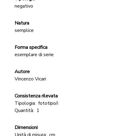
negativo
Natura
semplice
Forma specifica
esemplare di serie
Autore
Vincenzo Vicari
Consistenza rilevata
Tipologia:
fototipo/i
Quantità:
1
Dimensioni
Unità di misura:
cm