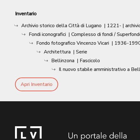
Inventario
Archivio storico della Città di Lugano
|
1221-
| archivi
Fondi iconografici
| Complesso di fondi / Superfond
Fondo fotografico Vincenzo Vicari
|
1936-1990
Architettura
| Serie
Bellinzona
| Fascicolo
Il nuovo stabile amministrativo a Bel
Apri Inventario