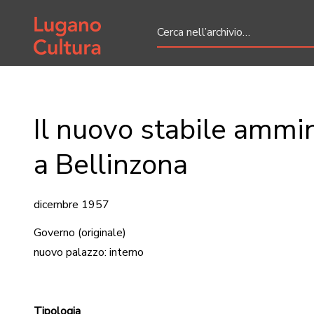
Home page
Il nuovo stabile ammin
a Bellinzona
dicembre 1957
Governo
(originale)
nuovo palazzo: interno
Tipologia