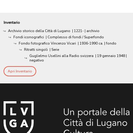
Inventario
Archivio storico della Città di Lugano
|
1221-
| archivio
Fondi iconografici
| Complesso di fondi / Superfondo
Fondo fotografico Vincenzo Vicari
|
1936-1990 ca.
| fondo
Ritratti singoli
| Serie
Guglielmo Usellini alla Radio svizzera
|
19 gennaio 1948
|
negativo
Apri Inventario