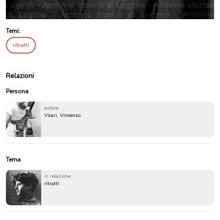
Temi:
ritratti
Relazioni
Persona
autore
Vicari, Vincenzo
Tema
in relazione
ritratti