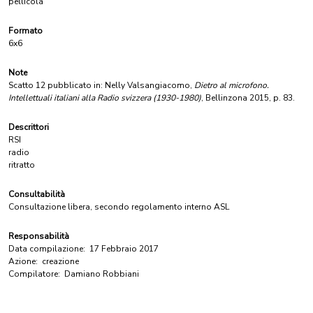
pellicola
Formato
6x6
Note
Scatto 12 pubblicato in: Nelly Valsangiacomo,
Dietro al microfono.
Intellettuali italiani alla Radio svizzera (1930-1980)
, Bellinzona 2015, p. 83.
Descrittori
RSI
radio
ritratto
Consultabilità
Consultazione libera, secondo regolamento interno ASL
Responsabilità
Data compilazione:
17 Febbraio 2017
Azione:
creazione
Compilatore:
Damiano Robbiani