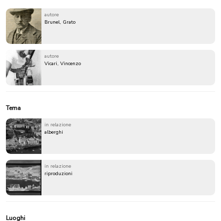
autore
Brunel, Grato
autore
Vicari, Vincenzo
Tema
in relazione
alberghi
in relazione
riproduzioni
Luoghi