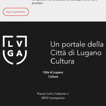
positivo
Apri Inventario
Città di Lugano
Cultura
Piazza Carlo Cattaneo 1
6976 Castagnola