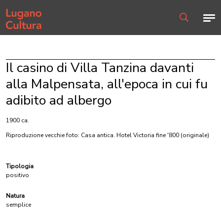
Home page
Men
Ricerca
Il casino di Villa Tanzina davanti
alla Malpensata, all'epoca in cui fu
adibito ad albergo
1900 ca.
Riproduzione vecchie foto: Casa antica. Hotel Victoria fine '800
(originale)
Tipologia
positivo
Natura
semplice