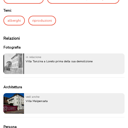
Temi:
alberghi
riproduzioni
Relazioni
Fotografia
in relazione
Villa Tanzina a Loreto prima della sua demolizione
Architettura
vedi anche
Villa Malpensata
Persona