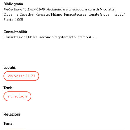
Bibliografia
Pietro Bianchi, 1787-1849. Architetto e archeologo
, a cura di Nicoletta
Ossanna Cavadini, Rancate / Milano, Pinacoteca cantonale Giovanni Züst /
Electa, 1995
Consultabilità
Consultazione libera, secondo regolamento interno ASL
Luoghi:
Via Nassa 21, 23
Temi:
archeologia
Relazioni
Tema