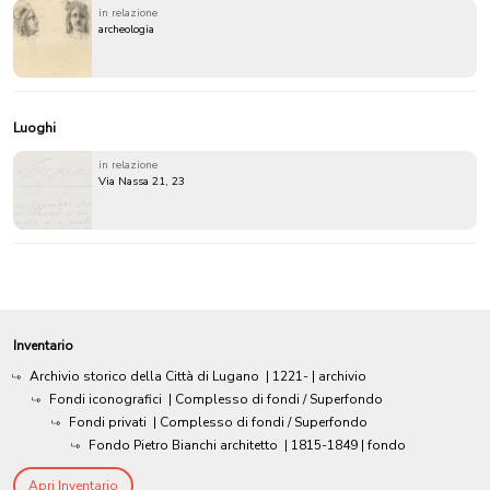
in relazione
archeologia
Luoghi
in relazione
Via Nassa 21, 23
Inventario
Archivio storico della Città di Lugano
|
1221-
| archivio
Fondi iconografici
| Complesso di fondi / Superfondo
Fondi privati
| Complesso di fondi / Superfondo
Fondo Pietro Bianchi architetto
|
1815-1849
| fondo
Apri Inventario