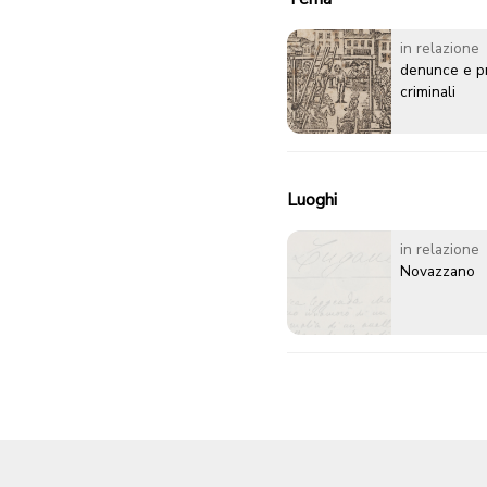
in relazione
denunce e p
criminali
Luoghi
in relazione
Novazzano