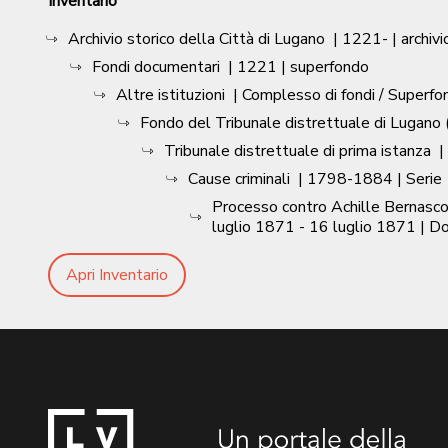
Inventario
Archivio storico della Città di Lugano
|
1221-
| archivi
Fondi documentari
|
1221
| superfondo
Altre istituzioni
| Complesso di fondi / Superfo
Fondo del Tribunale distrettuale di Lugano (
Tribunale distrettuale di prima istanza
|
Cause criminali
|
1798-1884
| Serie
Processo contro Achille Bernascon
luglio 1871 - 16 luglio 1871
| D
Apri Inventario