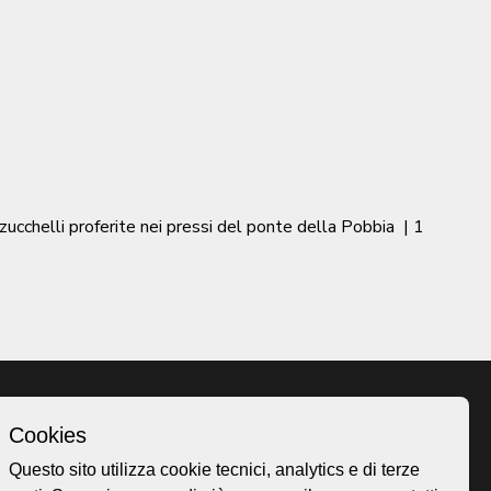
ucchelli proferite nei pressi del ponte della Pobbia
|
1
Cookies
Homepage
Questo sito utilizza cookie tecnici, analytics e di terze
o.ch
Temi