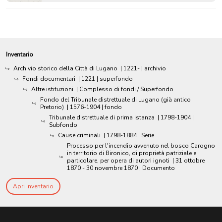
Inventario
Archivio storico della Città di Lugano
|
1221-
| archivio
Fondi documentari
|
1221
| superfondo
Altre istituzioni
| Complesso di fondi / Superfondo
Fondo del Tribunale distrettuale di Lugano (già antico
Pretorio)
|
1576-1904
| fondo
Tribunale distrettuale di prima istanza
|
1798-1904
|
Subfondo
Cause criminali
|
1798-1884
| Serie
Processo per l'incendio avvenuto nel bosco Carogno
in territorio di Bironico, di proprietà patriziale e
particolare, per opera di autori ignoti
|
31 ottobre
1870 - 30 novembre 1870
| Documento
Apri Inventario