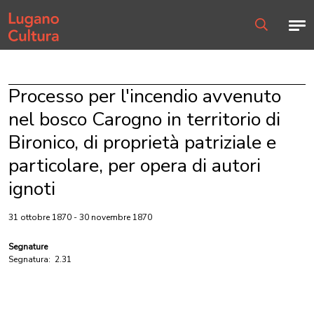
Home page
Men
Ricerca
Processo per l'incendio avvenuto
nel bosco Carogno in territorio di
Bironico, di proprietà patriziale e
particolare, per opera di autori
ignoti
31 ottobre 1870 - 30 novembre 1870
Segnature
Segnatura:
2.31