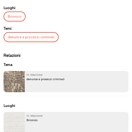
Luoghi:
Bironico
Temi:
denunce e processi criminali
Relazioni
Tema
in relazione
denunce e processi criminali
Luoghi
in relazione
Bironico