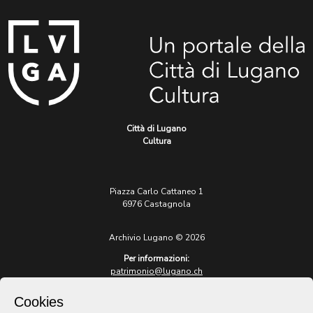
Città di Lugano
Cultura
Piazza Carlo Cattaneo 1
6976 Castagnola
Archivio Lugano © 2026
Per informazioni:
patrimonio@lugano.ch
t. +41 58 866 68 50
Cookies
Sito istituzionale: