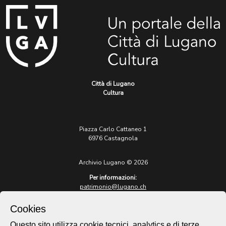
Città di Lugano
Cultura
Piazza Carlo Cattaneo 1
6976 Castagnola
Archivio Lugano © 2026
Per informazioni:
patrimonio@lugano.ch
t. +41 58 866 68 50
Cookies
Sito istituzionale:
lugano.ch
Questo sito utilizza cookie tecnici, analytics e di terze