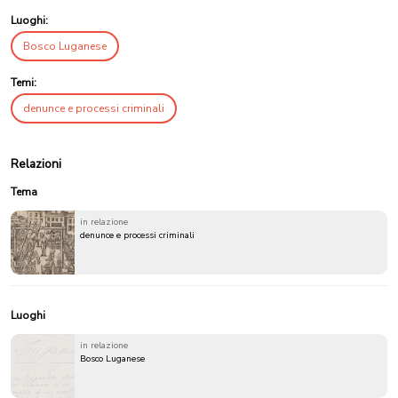
Luoghi:
Bosco Luganese
Temi:
denunce e processi criminali
Relazioni
Tema
in relazione
denunce e processi criminali
Luoghi
in relazione
Bosco Luganese