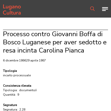
Home page
Men
Ricerca
Processo contro Giovanni Boffa di
Bosco Luganese per aver sedotto e
resa incinta Carolina Pianca
6 dicembre 186629 aprile 1867
Tipologia
incarto processuale
Consistenza rilevata
Tipologia:
documento/i
Quantità:
9
Segnature
Segnatura:
2.28