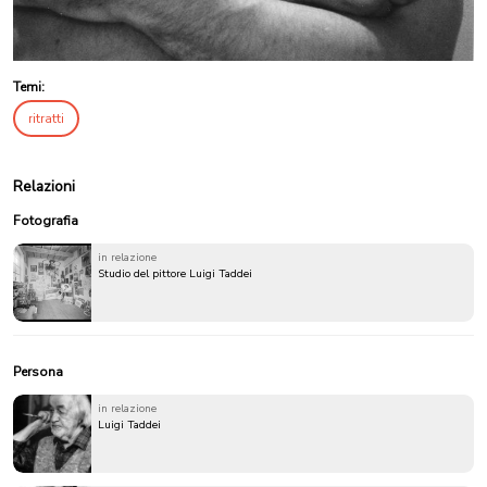
Temi:
ritratti
Relazioni
Fotografia
in relazione
Studio del pittore Luigi Taddei
Persona
in relazione
Luigi Taddei