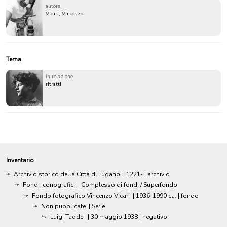
autore
Vicari, Vincenzo
Tema
in relazione
ritratti
Inventario
Archivio storico della Città di Lugano
|
1221-
| archivio
Fondi iconografici
| Complesso di fondi / Superfondo
Fondo fotografico Vincenzo Vicari
|
1936-1990 ca.
| fondo
Non pubblicate
| Serie
Luigi Taddei
|
30 maggio 1938
| negativo