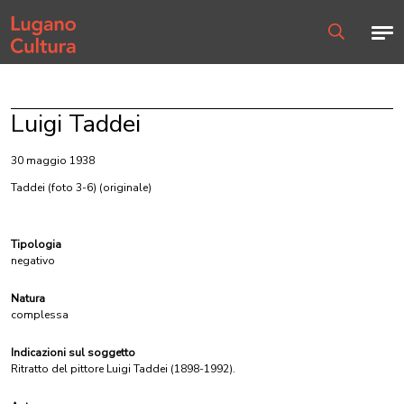
Home page
Men
Ricerca
Luigi Taddei
30 maggio 1938
Taddei (foto 3-6)
(originale)
Tipologia
negativo
Natura
complessa
Indicazioni sul soggetto
Ritratto del pittore Luigi Taddei (1898-1992).