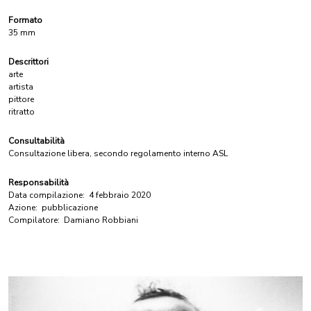
Formato
35 mm
Descrittori
arte
artista
pittore
ritratto
Consultabilità
Consultazione libera, secondo regolamento interno ASL
Responsabilità
Data compilazione:
4 febbraio 2020
Azione:
pubblicazione
Compilatore:
Damiano Robbiani