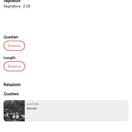
Segnature
Segnatura:
2.28
Quartieri:
Sonvico
Luoghi:
Sonvico
Relazioni
Quartiere
quartiere
Sonvico