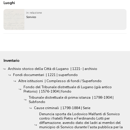
Luoghi
in relazione
Sonvico
Inventario
Archivio storico della Città di Lugano
|
1221-
| archivio
Fondi documentari
|
1221
| superfondo
Altre istituzioni
| Complesso di fondi / Superfondo
Fondo del Tribunale distrettuale di Lugano (già antico
Pretorio)
|
1576-1904
| fondo
Tribunale distrettuale di prima istanza
|
1798-1904
|
Subfondo
Cause criminali
|
1798-1884
| Serie
Denuncia sporta da Lodovico Malfanti di Sonvico
contro i fratelli Pietro e Ferdinando Lotti per
diffamazione, avendo dato dei ladri ai membri del
municipio di Sonvico durante l'asta pubblica per la