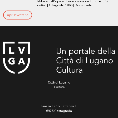
delibera dell'opera d'indicazione dei fondi e loro
confini
|
18 agosto 1866
| Documento
Apri Inventario
Città di Lugano
Cultura
Piazza Carlo Cattaneo 1
6976 Castagnola