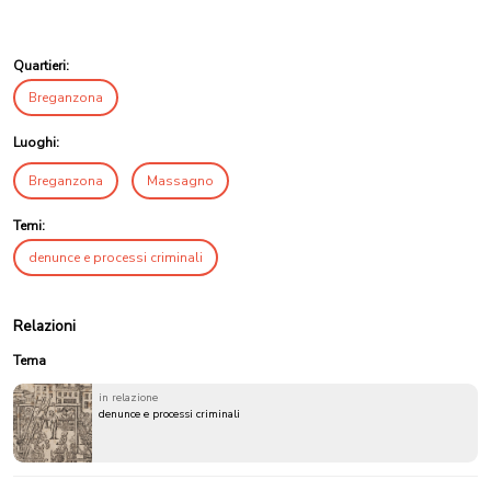
Quartieri:
Breganzona
Luoghi:
Breganzona
Massagno
Temi:
denunce e processi criminali
Relazioni
Tema
in relazione
denunce e processi criminali