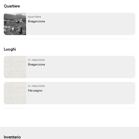
Quartiere
quartiere
Breganzona
Luoghi
in relazione
Breganzona
in relazione
Massagno
Inventario