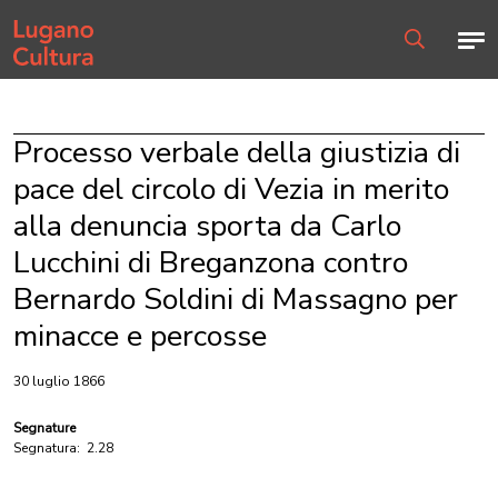
Home page
Men
Ricerca
Processo verbale della giustizia di
pace del circolo di Vezia in merito
alla denuncia sporta da Carlo
Lucchini di Breganzona contro
Bernardo Soldini di Massagno per
minacce e percosse
30 luglio 1866
Segnature
Segnatura:
2.28