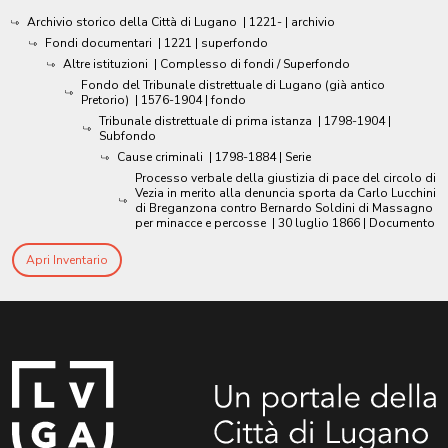
Archivio storico della Città di Lugano
|
1221-
| archivio
Fondi documentari
|
1221
| superfondo
Altre istituzioni
| Complesso di fondi / Superfondo
Fondo del Tribunale distrettuale di Lugano (già antico
Pretorio)
|
1576-1904
| fondo
Tribunale distrettuale di prima istanza
|
1798-1904
|
Subfondo
Cause criminali
|
1798-1884
| Serie
Processo verbale della giustizia di pace del circolo di
Vezia in merito alla denuncia sporta da Carlo Lucchini
di Breganzona contro Bernardo Soldini di Massagno
per minacce e percosse
|
30 luglio 1866
| Documento
Apri Inventario