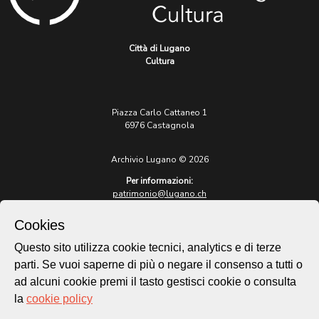
Città di Lugano
Cultura
Piazza Carlo Cattaneo 1
6976 Castagnola
Archivio Lugano © 2026
Per informazioni:
patrimonio@lugano.ch
t. +41 58 866 68 50
Cookies
Sito istituzionale:
lugano.ch
Questo sito utilizza cookie tecnici, analytics e di terze
parti. Se vuoi saperne di più o negare il consenso a tutti o
Cookie policy
ad alcuni cookie premi il tasto gestisci cookie o consulta
Privacy Policy
la
cookie policy
Credits