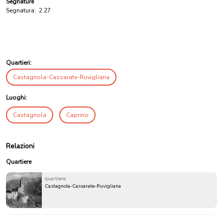
Segnature
Segnatura:
2.27
Quartieri:
Castagnola-Cassarate-Ruvigliana
Luoghi:
Castagnola
Caprino
Relazioni
Quartiere
quartiere
Castagnola-Cassarate-Ruvigliana