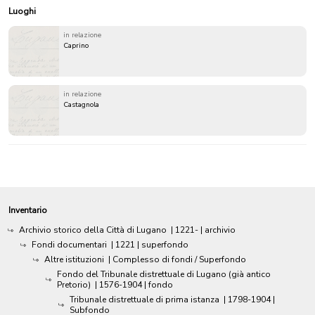
Luoghi
in relazione
Caprino
in relazione
Castagnola
Inventario
Archivio storico della Città di Lugano
|
1221-
| archivio
Fondi documentari
|
1221
| superfondo
Altre istituzioni
| Complesso di fondi / Superfondo
Fondo del Tribunale distrettuale di Lugano (già antico
Pretorio)
|
1576-1904
| fondo
Tribunale distrettuale di prima istanza
|
1798-1904
|
Subfondo