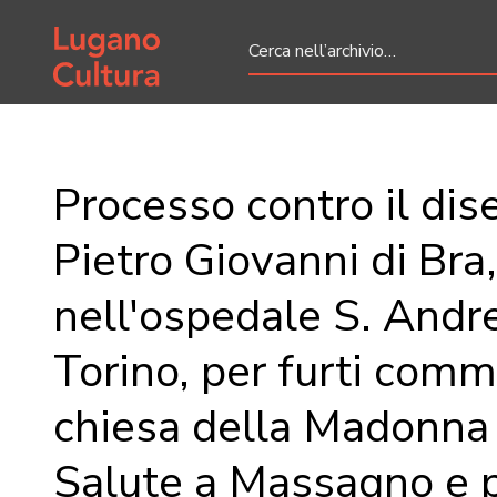
Home page
Processo contro il dis
Pietro Giovanni di Bra,
nell'ospedale S. Andr
Torino, per furti comm
chiesa della Madonna 
Salute a Massagno e p