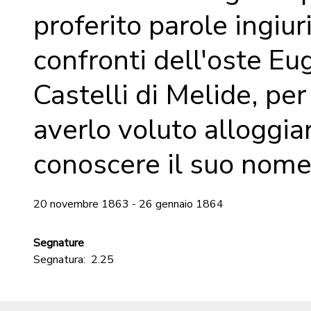
proferito parole ingiur
confronti dell'oste Eu
Castelli di Melide, pe
averlo voluto alloggia
conoscere il suo nom
20 novembre 1863 - 26 gennaio 1864
Segnature
Segnatura:
2.25