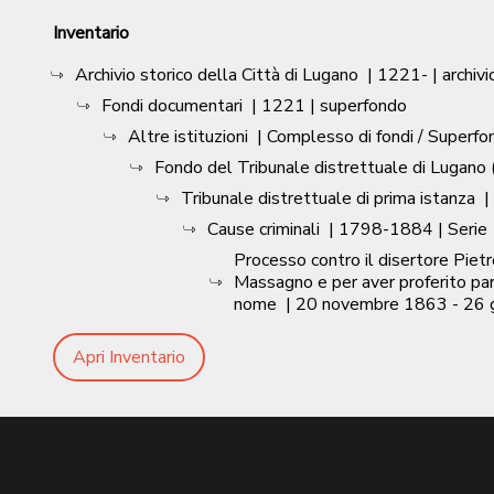
Inventario
Archivio storico della Città di Lugano
|
1221-
| archivi
Fondi documentari
|
1221
| superfondo
Altre istituzioni
| Complesso di fondi / Superfo
Fondo del Tribunale distrettuale di Lugano (
Tribunale distrettuale di prima istanza
|
Cause criminali
|
1798-1884
| Serie
Processo contro il disertore Pietr
Massagno e per aver proferito paro
nome
|
20 novembre 1863 - 26 
Apri Inventario