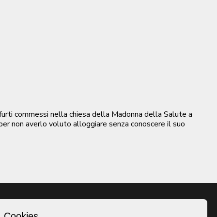
r furti commessi nella chiesa della Madonna della Salute a
 per non averlo voluto alloggiare senza conoscere il suo
Cookies