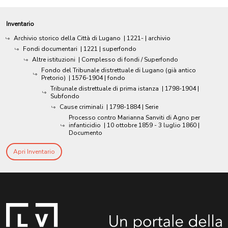
Inventario
Archivio storico della Città di Lugano
|
1221-
| archivio
Fondi documentari
|
1221
| superfondo
Altre istituzioni
| Complesso di fondi / Superfondo
Fondo del Tribunale distrettuale di Lugano (già antico
Pretorio)
|
1576-1904
| fondo
Tribunale distrettuale di prima istanza
|
1798-1904
|
Subfondo
Cause criminali
|
1798-1884
| Serie
Processo contro Marianna Sanviti di Agno per
infanticidio
|
10 ottobre 1859 - 3 luglio 1860
|
Documento
Apri Inventario