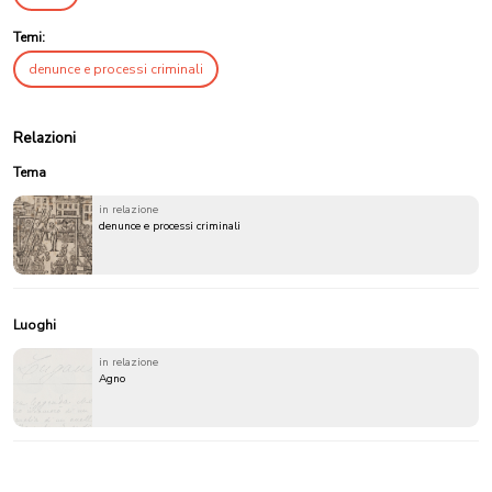
Temi:
denunce e processi criminali
Relazioni
Tema
in relazione
denunce e processi criminali
Luoghi
in relazione
Agno