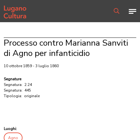
Home page
Men
Ricerca
Processo contro Marianna Sanviti
di Agno per infanticidio
10 ottobre 1859 - 3 luglio 1860
Segnature
Segnatura:
2.24
Segnatura:
445
Tipologia:
originale
Luoghi:
Agno