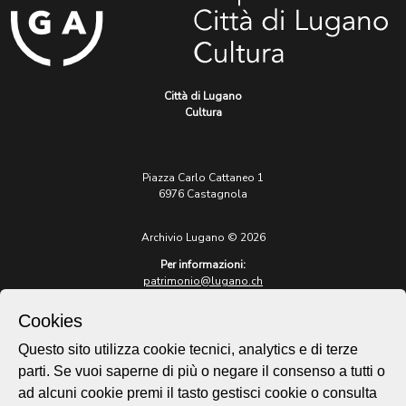
Città di Lugano
Cultura
Piazza Carlo Cattaneo 1
6976 Castagnola
Archivio Lugano © 2026
Per informazioni:
patrimonio@lugano.ch
t. +41 58 866 68 50
Cookies
Sito istituzionale:
lugano.ch
Questo sito utilizza cookie tecnici, analytics e di terze
parti. Se vuoi saperne di più o negare il consenso a tutti o
Cookie policy
ad alcuni cookie premi il tasto gestisci cookie o consulta