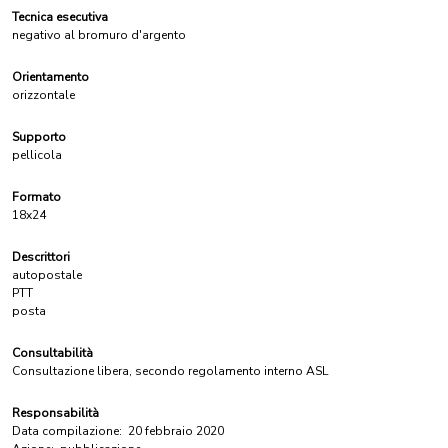
Tecnica esecutiva
negativo al bromuro d'argento
Orientamento
orizzontale
Supporto
pellicola
Formato
18x24
Descrittori
autopostale
PTT
posta
Consultabilità
Consultazione libera, secondo regolamento interno ASL
Responsabilità
Data compilazione:
20 febbraio 2020