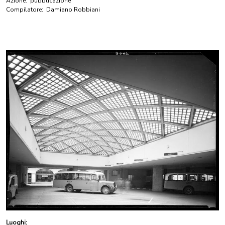
Azione:
pubblicazione
Compilatore:
Damiano Robbiani
Luoghi: