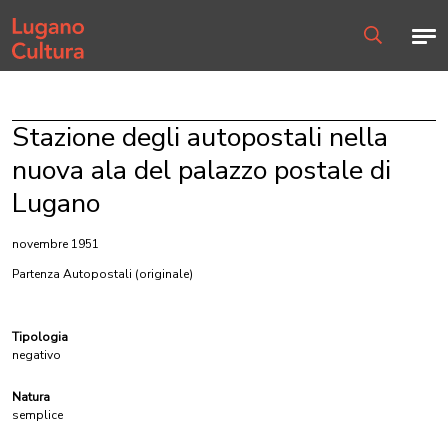
Home page
Men
Ricerca
Stazione degli autopostali nella
nuova ala del palazzo postale di
Lugano
novembre 1951
Partenza Autopostali
(originale)
Tipologia
negativo
Natura
semplice