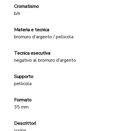
Cromatismo
b/n
Materia e tecnica
bromuro d'argento / pellicola
Tecnica esecutiva
negativo al bromuro d'argento
Supporto
pellicola
Formato
35 mm
Descrittori
cucina