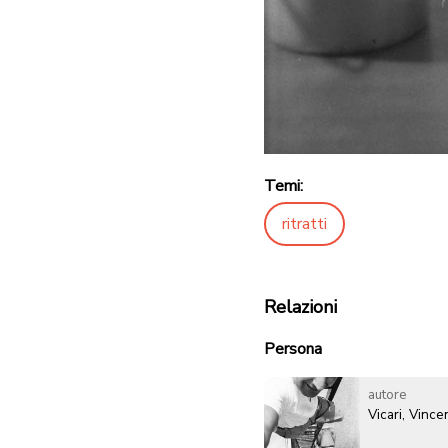
Temi:
ritratti
Relazioni
Persona
autore
Vicari, Vinc