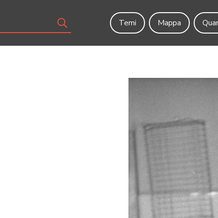
Temi
Mappa
Quar