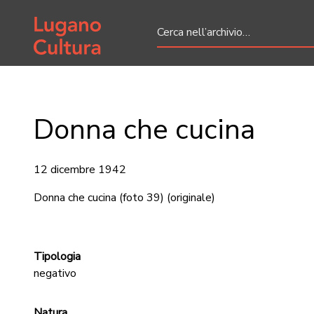
Home page
Donna che cucina
12 dicembre 1942
Donna che cucina (foto 39)
(originale)
Tipologia
negativo
Natura