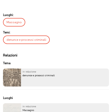
Luoghi:
Massagno
Temi:
denunce e processi criminali
Relazioni
Tema
in relazione
denunce e processi criminali
Luoghi
in relazione
Massagno