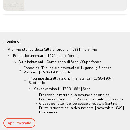
Inventario
Archivio storico della Città di Lugano
|
1221-
| archivio
Fondi documentari
|
1221
| superfondo
Altre istituzioni
| Complesso di fondi / Superfondo
Fondo del Tribunale distrettuale di Lugano (già antico
Pretorio)
|
1576-1904
| fondo
Tribunale distrettuale di prima istanza
|
1798-1904
|
Subfondo
Cause criminali
|
1798-1884
| Serie
Processo in merito alla denuncia sporta da
Francesca Franchini di Massagno contro il maestro
Giuseppe Talleri per percosse arrecate a Santina
Furati, servente della denunciante
|
novembre 1849
|
Documento
Apri Inventario