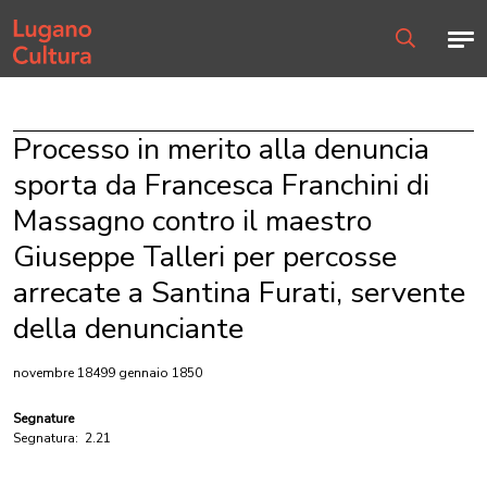
Home page
Men
Ricerca
Processo in merito alla denuncia
sporta da Francesca Franchini di
Massagno contro il maestro
Giuseppe Talleri per percosse
arrecate a Santina Furati, servente
della denunciante
novembre 18499 gennaio 1850
Segnature
Segnatura:
2.21