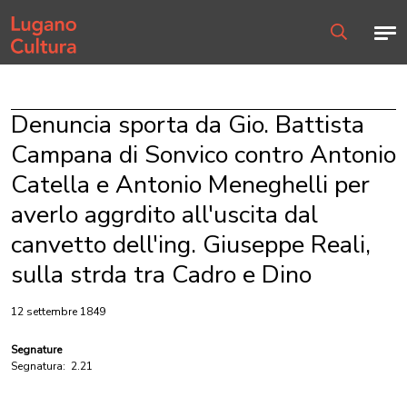
Home page
Men
Ricerca
Denuncia sporta da Gio. Battista
Campana di Sonvico contro Antonio
Catella e Antonio Meneghelli per
averlo aggrdito all'uscita dal
canvetto dell'ing. Giuseppe Reali,
sulla strda tra Cadro e Dino
12 settembre 1849
Segnature
Segnatura:
2.21