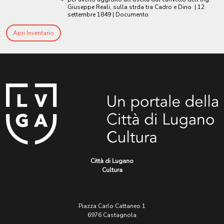
Giuseppe Reali, sulla strda tra Cadro e Dino
|
12
settembre 1849
| Documento
Apri Inventario
Città di Lugano
Cultura
Piazza Carlo Cattaneo 1
6976 Castagnola