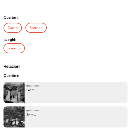
Quartieri:
Cadro
Sonvico
Luoghi:
Sonvico
Relazioni
Quartiere
quartiere
Cadro
quartiere
Sonvico