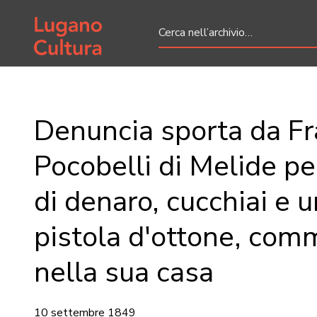
Home page
Denuncia sporta da F
Pocobelli di Melide per
di denaro, cucchiai e 
pistola d'ottone, co
nella sua casa
10 settembre 1849