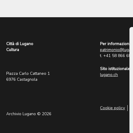
Città di Lugano
Per informazioni:
Cultura
patrimonio@lugan
t. +41 58 866 68
Sito istituzionale:
Piazza Carlo Cattaneo 1
lugano.ch
6976 Castagnola
Cookie policy
P
Archivio Lugano © 2026