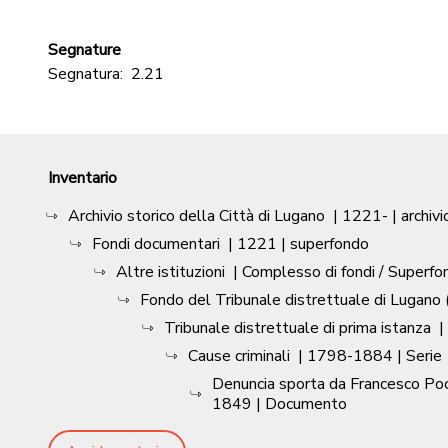
Segnature
Segnatura:
2.21
Inventario
Archivio storico della Città di Lugano
|
1221-
| archivi
Fondi documentari
|
1221
| superfondo
Altre istituzioni
| Complesso di fondi / Superfo
Fondo del Tribunale distrettuale di Lugano (
Tribunale distrettuale di prima istanza
|
Cause criminali
|
1798-1884
| Serie
Denuncia sporta da Francesco Pocob
1849
| Documento