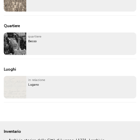
Quartiere
quartiere
Besso
Luoghi
in relazione
Lugano
Inventario