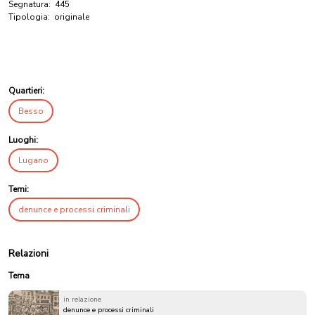
Segnatura:
445
Tipologia:
originale
Quartieri:
Besso
Luoghi:
Lugano
Temi:
denunce e processi criminali
Relazioni
Tema
in relazione
denunce e processi criminali