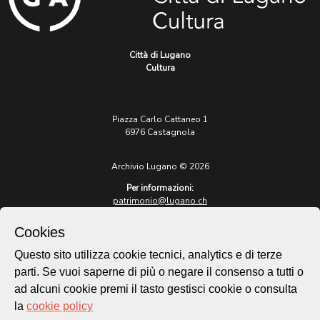
Città di Lugano
Cultura
Piazza Carlo Cattaneo 1
6976 Castagnola
Archivio Lugano © 2026
Per informazioni:
patrimonio@lugano.ch
t. +41 58 866 68 50
Cookies
Sito istituzionale:
lugano.ch
Questo sito utilizza cookie tecnici, analytics e di terze
parti. Se vuoi saperne di più o negare il consenso a tutti o
Cookie policy
ad alcuni cookie premi il tasto gestisci cookie o consulta
Privacy Policy
la
cookie policy
Credits