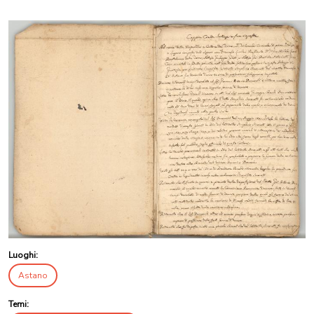
Luoghi:
Astano
Temi: