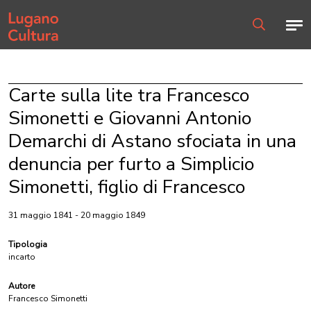
Home page
Men
Ricerca
Carte sulla lite tra Francesco
Simonetti e Giovanni Antonio
Demarchi di Astano sfociata in una
denuncia per furto a Simplicio
Simonetti, figlio di Francesco
31 maggio 1841 - 20 maggio 1849
Tipologia
incarto
Autore
Francesco Simonetti