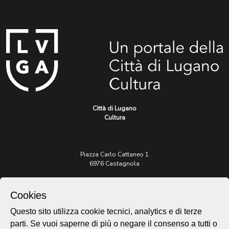
Città di Lugano
Cultura
Piazza Carlo Cattaneo 1
6976 Castagnola
Archivio Lugano © 2026
Cookies
Per informazioni:
Questo sito utilizza cookie tecnici, analytics e di terze
patrimonio@lugano.ch
t. +41 58 866 68 50
parti. Se vuoi saperne di più o negare il consenso a tutti o