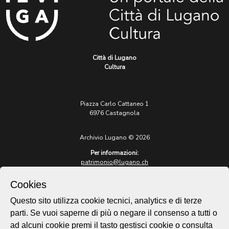
Città di Lugano
Cultura
Piazza Carlo Cattaneo 1
6976 Castagnola
Archivio Lugano © 2026
Per informazioni:
patrimonio@lugano.ch
t. +41 58 866 68 50
Cookies
Sito istituzionale:
lugano.ch
Questo sito utilizza cookie tecnici, analytics e di terze
parti. Se vuoi saperne di più o negare il consenso a tutti o
Cookie policy
ad alcuni cookie premi il tasto gestisci cookie o consulta