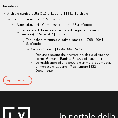
Inventario
Archivio storico della Città di Lugano
|
1221-
| archivio
Fondi documentari
|
1221
| superfondo
Altre istituzioni
| Complesso di fondi / Superfondo
Fondo del Tribunale distrettuale di Lugano (già antico
Pretorio)
|
1576-1904
| fondo
Tribunale distrettuale di prima istanza
|
1798-1904
|
Subfondo
Cause criminali
|
1798-1884
| Serie
Denuncia sporta dal ricettore del dazio di Arogno
contro Giovanni Battista Spazza di Lanzo per
contrabbando di una pecora e un maiale comperati
al mercato di Lugano
|
7 settembre 1832
|
Documento
Apri Inventario