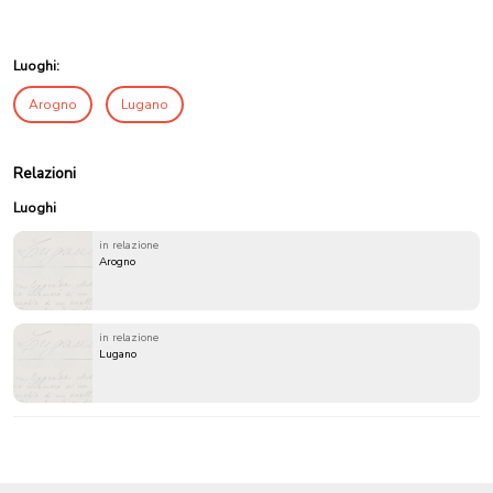
Luoghi:
Arogno
Lugano
Relazioni
Luoghi
in relazione
Arogno
in relazione
Lugano