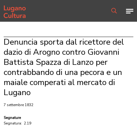
Home page
Men
Ricerca
Denuncia sporta dal ricettore del
dazio di Arogno contro Giovanni
Battista Spazza di Lanzo per
contrabbando di una pecora e un
maiale comperati al mercato di
Lugano
7 settembre 1832
Segnature
Segnatura:
2.19