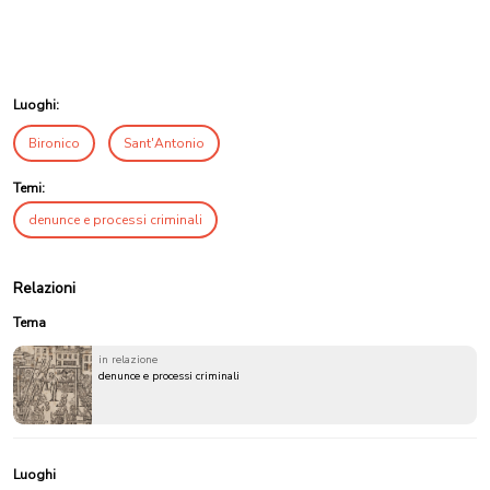
Luoghi:
Bironico
Sant'Antonio
Temi:
denunce e processi criminali
Relazioni
Tema
in relazione
denunce e processi criminali
Luoghi