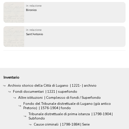
in relazione
Bironico
in relazione
Sant'Antonio
Inventario
Archivio storico della Città di Lugano
|
1221-
| archivio
Fondi documentari
|
1221
| superfondo
Altre istituzioni
| Complesso di fondi / Superfondo
Fondo del Tribunale distrettuale di Lugano (già antico
Pretorio)
|
1576-1904
| fondo
Tribunale distrettuale di prima istanza
|
1798-1904
|
Subfondo
Cause criminali
|
1798-1884
| Serie