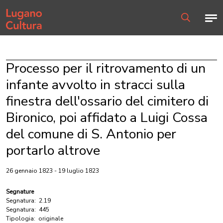
Home page
Men
Ricerca
Processo per il ritrovamento di un
infante avvolto in stracci sulla
finestra dell'ossario del cimitero di
Bironico, poi affidato a Luigi Cossa
del comune di S. Antonio per
portarlo altrove
26 gennaio 1823 - 19 luglio 1823
Segnature
Segnatura:
2.19
Segnatura:
445
Tipologia:
originale