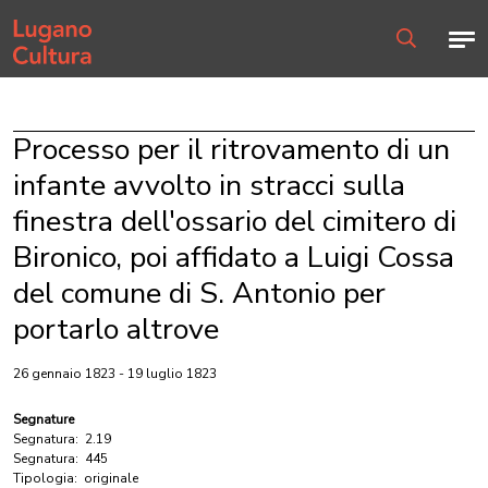
Home page
Men
Ricerca
Processo per il ritrovamento di un
infante avvolto in stracci sulla
finestra dell'ossario del cimitero di
Bironico, poi affidato a Luigi Cossa
del comune di S. Antonio per
portarlo altrove
26 gennaio 1823 - 19 luglio 1823
Segnature
Segnatura:
2.19
Segnatura:
445
Tipologia:
originale