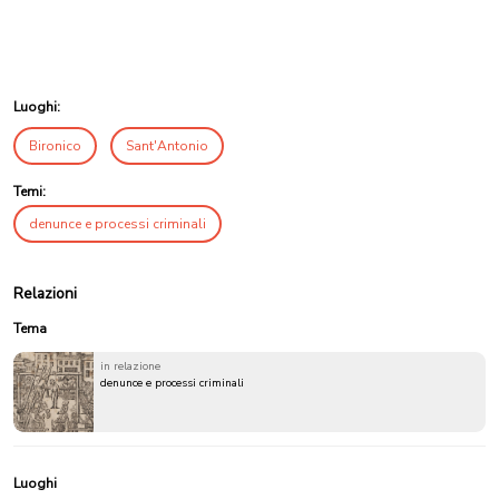
Luoghi:
Bironico
Sant'Antonio
Temi:
denunce e processi criminali
Relazioni
Tema
in relazione
denunce e processi criminali
Luoghi