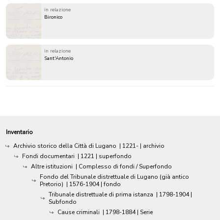
in relazione
Bironico
in relazione
Sant'Antonio
Inventario
Archivio storico della Città di Lugano
|
1221-
| archivio
Fondi documentari
|
1221
| superfondo
Altre istituzioni
| Complesso di fondi / Superfondo
Fondo del Tribunale distrettuale di Lugano (già antico
Pretorio)
|
1576-1904
| fondo
Tribunale distrettuale di prima istanza
|
1798-1904
|
Subfondo
Cause criminali
|
1798-1884
| Serie