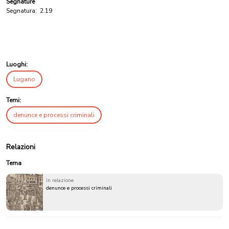
Segnature
Segnatura:
2.19
Luoghi:
Lugano
Temi:
denunce e processi criminali
Relazioni
Tema
in relazione
denunce e processi criminali