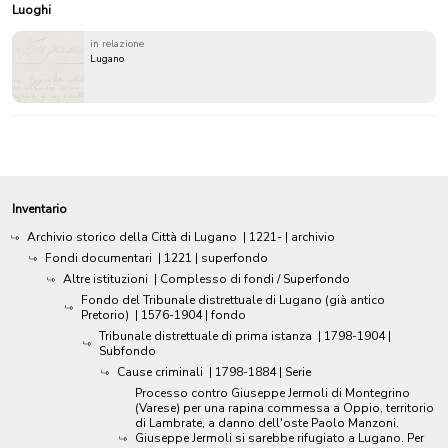
Luoghi
in relazione
Lugano
Inventario
Archivio storico della Città di Lugano
|
1221-
| archivio
Fondi documentari
|
1221
| superfondo
Altre istituzioni
| Complesso di fondi / Superfondo
Fondo del Tribunale distrettuale di Lugano (già antico
Pretorio)
|
1576-1904
| fondo
Tribunale distrettuale di prima istanza
|
1798-1904
|
Subfondo
Cause criminali
|
1798-1884
| Serie
Processo contro Giuseppe Jermoli di Montegrino
(Varese) per una rapina commessa a Oppio, territorio
di Lambrate, a danno dell'oste Paolo Manzoni.
Giuseppe Jermoli si sarebbe rifugiato a Lugano. Per