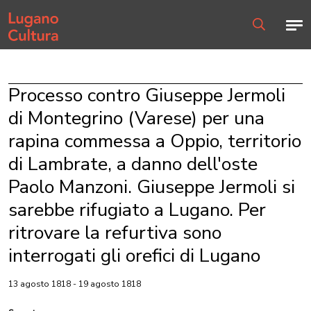
Home page
Men
Ricerca
Processo contro Giuseppe Jermoli
di Montegrino (Varese) per una
rapina commessa a Oppio, territorio
di Lambrate, a danno dell'oste
Paolo Manzoni. Giuseppe Jermoli si
sarebbe rifugiato a Lugano. Per
ritrovare la refurtiva sono
interrogati gli orefici di Lugano
13 agosto 1818 - 19 agosto 1818