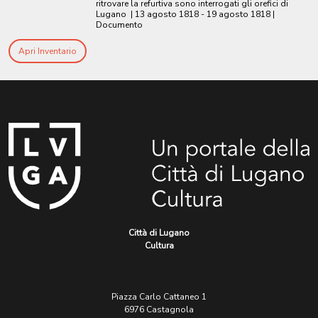
ritrovare la refurtiva sono interrogati gli orefici di
Lugano
|
13 agosto 1818 - 19 agosto 1818
|
Documento
Apri Inventario
Città di Lugano
Cultura
Piazza Carlo Cattaneo 1
6976 Castagnola