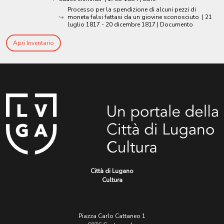
Processo per la spendizione di alcuni pezzi di
moneta falsi fattasi da un giovine sconosciuto
|
21
luglio 1817 - 20 dicembre 1817
| Documento
Apri Inventario
Città di Lugano
Cultura
Piazza Carlo Cattaneo 1