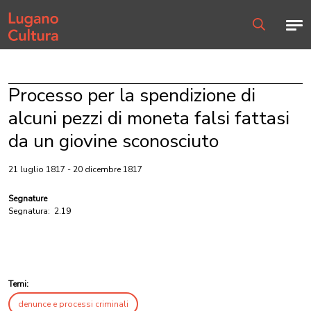
Home page
Men
Ricerca
Processo per la spendizione di
alcuni pezzi di moneta falsi fattasi
da un giovine sconosciuto
21 luglio 1817 - 20 dicembre 1817
Segnature
Segnatura:
2.19
Temi:
denunce e processi criminali