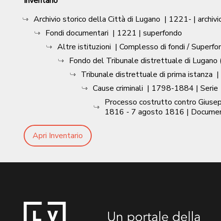
Inventario
Archivio storico della Città di Lugano
|
1221-
| archivi
Fondi documentari
|
1221
| superfondo
Altre istituzioni
| Complesso di fondi / Superfo
Fondo del Tribunale distrettuale di Lugano (
Tribunale distrettuale di prima istanza
|
Cause criminali
|
1798-1884
| Serie
Processo costrutto contro Giusepp
1816 - 7 agosto 1816
| Docume
Apri Inventario