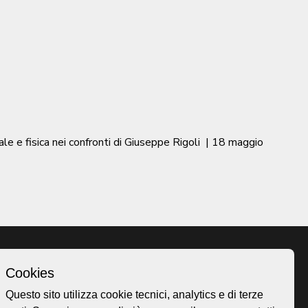
 e fisica nei confronti di Giuseppe Rigoli
|
18 maggio
Cookies
Homepage
Questo sito utilizza cookie tecnici, analytics e di terze
o.ch
Temi