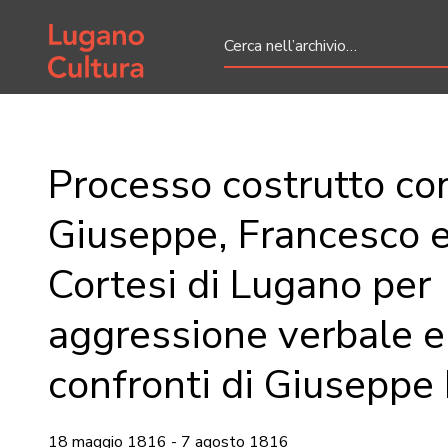
Home page
Processo costrutto co
Giuseppe, Francesco 
Cortesi di Lugano per
aggressione verbale e 
confronti di Giuseppe 
18 maggio 1816 - 7 agosto 1816