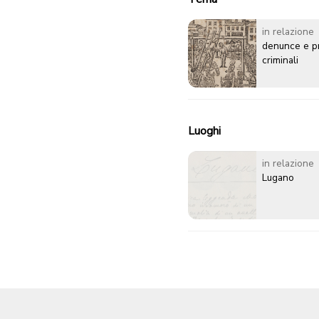
in relazione
denunce e p
criminali
Luoghi
in relazione
Lugano