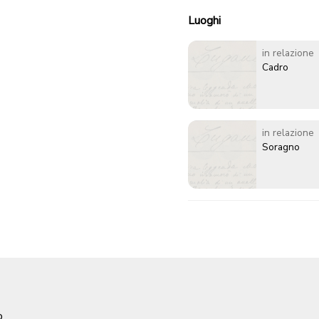
Luoghi
in relazione
Cadro
in relazione
Soragno
o