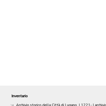
Inventario
Archivio storico della Città di Lugano
|
1221-
| archivi