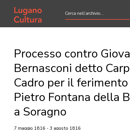
Home page
Processo contro Giova
Bernasconi detto Carpe
Cadro per il ferimento
Pietro Fontana della 
a Soragno
7 maggio 1816 - 3 agosto 1816