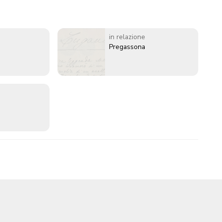
in relazione
Pregassona