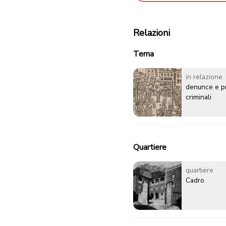
Relazioni
Tema
in relazione
denunce e p
criminali
Quartiere
quartiere
Cadro