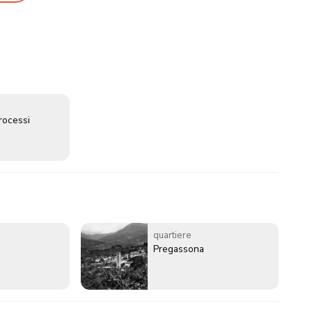
rocessi
quartiere
Pregassona