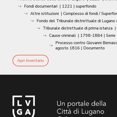
Fondi documentari
|
1221
| superfondo
Altre istituzioni
| Complesso di fondi / Superfo
Fondo del Tribunale distrettuale di Lugano (
Tribunale distrettuale di prima istanza
|
Cause criminali
|
1798-1884
| Serie
Processo contro Giovanni Bernasco
agosto 1816
| Documento
Apri Inventario