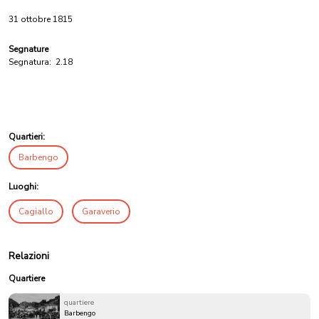
31 ottobre 1815
Segnature
Segnatura:
2.18
Quartieri:
Barbengo
Luoghi:
Cagiallo
Garaverio
Relazioni
Quartiere
quartiere
Barbengo