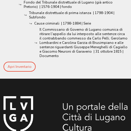
Fondo del Tribunale distrettuale di Lugano (già antico
Pretorio)
|
1576-1904
| fondo
Tribunale distrettuale di prima istanza
|
1798-1904
|
Subfondo
Cause criminali
|
1798-1884
| Serie
Il Commissario di Governo di Lugano comunica di
ritirare l'appello da lui interposto alle sentenze circa
il contrabbando commesso da Carlo Pelli, Gerolamo
Lombardini e Carolina Garzia di Brusimpiano e alle
sentenze riguardanti Giuseppe Meneghelli di Cagiallo
e Giacomo Neuroni di Garaverio
|
31 ottobre 1815
|
Documento
Apri Inventario