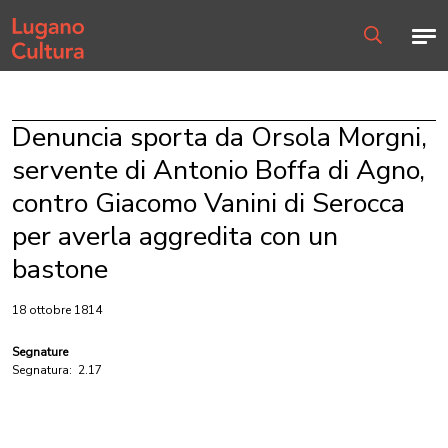
Home page
Men
Ricerca
Denuncia sporta da Orsola Morgni,
servente di Antonio Boffa di Agno,
contro Giacomo Vanini di Serocca
per averla aggredita con un
bastone
18 ottobre 1814
Segnature
Segnatura:
2.17