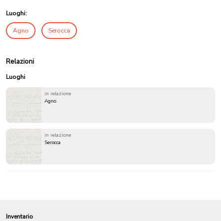
Luoghi:
Agno
Serocca
Relazioni
Luoghi
in relazione
Agno
in relazione
Serocca
Inventario