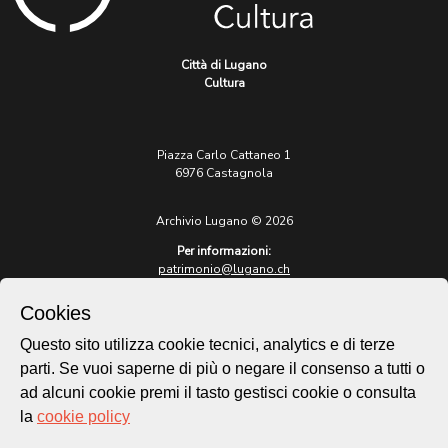
Città di Lugano
Cultura
Piazza Carlo Cattaneo 1
6976 Castagnola
Archivio Lugano © 2026
Per informazioni:
patrimonio@lugano.ch
t. +41 58 866 68 50
Cookies
Sito istituzionale:
lugano.ch
Questo sito utilizza cookie tecnici, analytics e di terze
parti. Se vuoi saperne di più o negare il consenso a tutti o
Cookie policy
ad alcuni cookie premi il tasto gestisci cookie o consulta
Privacy Policy
la
cookie policy
Credits