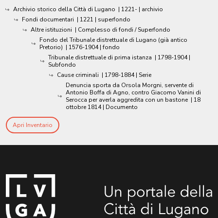
Archivio storico della Città di Lugano
|
1221-
| archivio
Fondi documentari
|
1221
| superfondo
Altre istituzioni
| Complesso di fondi / Superfondo
Fondo del Tribunale distrettuale di Lugano (già antico
Pretorio)
|
1576-1904
| fondo
Tribunale distrettuale di prima istanza
|
1798-1904
|
Subfondo
Cause criminali
|
1798-1884
| Serie
Denuncia sporta da Orsola Morgni, servente di
Antonio Boffa di Agno, contro Giacomo Vanini di
Serocca per averla aggredita con un bastone
|
18
ottobre 1814
| Documento
Apri Inventario