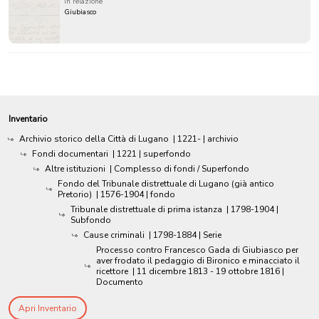
in relazione
Giubiasco
Inventario
Archivio storico della Città di Lugano
|
1221-
| archivio
Fondi documentari
|
1221
| superfondo
Altre istituzioni
| Complesso di fondi / Superfondo
Fondo del Tribunale distrettuale di Lugano (già antico
Pretorio)
|
1576-1904
| fondo
Tribunale distrettuale di prima istanza
|
1798-1904
|
Subfondo
Cause criminali
|
1798-1884
| Serie
Processo contro Francesco Gada di Giubiasco per
aver frodato il pedaggio di Bironico e minacciato il
ricettore
|
11 dicembre 1813 - 19 ottobre 1816
|
Documento
Apri Inventario