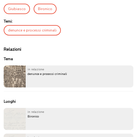
Giubiasco
Bironico
Temi:
denunce e processi criminali
Relazioni
Tema
in relazione
denunce e processi criminali
Luoghi
in relazione
Bironico