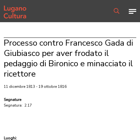
Home page
Men
Ricerca
Processo contro Francesco Gada di
Giubiasco per aver frodato il
pedaggio di Bironico e minacciato il
ricettore
11 dicembre 1813 - 19 ottobre 1816
Segnature
Segnatura:
2.17
Luoghi: