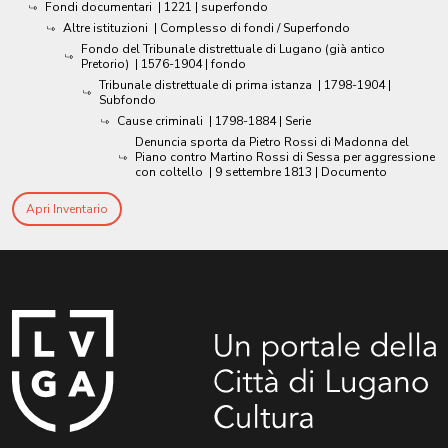
Fondi documentari
|
1221
| superfondo
Altre istituzioni
| Complesso di fondi / Superfondo
Fondo del Tribunale distrettuale di Lugano (già antico
Pretorio)
|
1576-1904
| fondo
Tribunale distrettuale di prima istanza
|
1798-1904
|
Subfondo
Cause criminali
|
1798-1884
| Serie
Denuncia sporta da Pietro Rossi di Madonna del
Piano contro Martino Rossi di Sessa per aggressione
con coltello
|
9 settembre 1813
| Documento
Apri Inventario