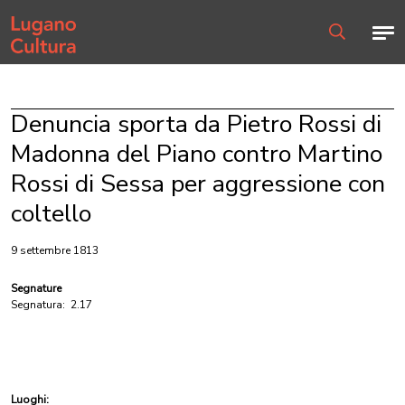
Home page
Men
Ricerca
Denuncia sporta da Pietro Rossi di
Madonna del Piano contro Martino
Rossi di Sessa per aggressione con
coltello
9 settembre 1813
Segnature
Segnatura:
2.17
Luoghi: