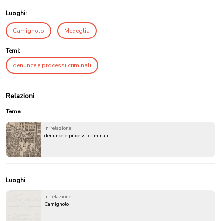
Luoghi:
Camignolo
Medeglia
Temi:
denunce e processi criminali
Relazioni
Tema
in relazione
denunce e processi criminali
Luoghi
in relazione
Camignolo