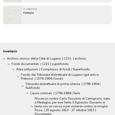
in relazione
Medeglia
Inventario
Archivio storico della Città di Lugano
|
1221-
| archivio
Fondi documentari
|
1221
| superfondo
Altre istituzioni
| Complesso di fondi / Superfondo
Fondo del Tribunale distrettuale di Lugano (già antico
Pretorio)
|
1576-1904
| fondo
Tribunale distrettuale di prima istanza
|
1798-1904
|
Subfondo
Cause criminali
|
1798-1884
| Serie
Processo contro Carlo Passerini di Camignolo, nato
a Medeglia, per aver ferito il figliastro Giovanni in
testa con un sasso e per violenze contro la moglie
Rosa
|
25 agosto 1813 - 27 ottobre 1813
|
Documento