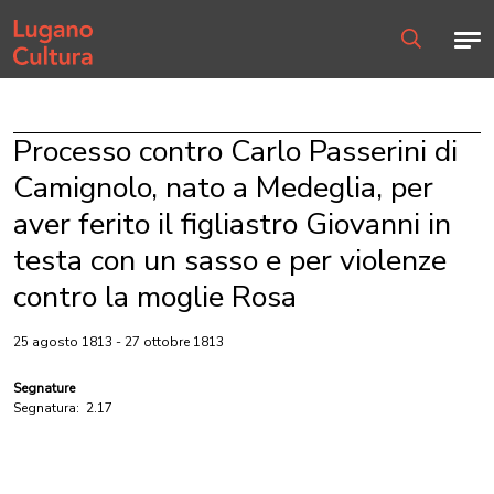
Home page
Men
Ricerca
Processo contro Carlo Passerini di
Camignolo, nato a Medeglia, per
aver ferito il figliastro Giovanni in
testa con un sasso e per violenze
contro la moglie Rosa
25 agosto 1813 - 27 ottobre 1813
Segnature
Segnatura:
2.17