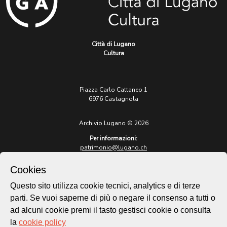
Città di Lugano
Cultura
Piazza Carlo Cattaneo 1
6976 Castagnola
Archivio Lugano © 2026
Per informazioni:
patrimonio@lugano.ch
t. +41 58 866 68 50
Cookies
Sito istituzionale:
lugano.ch
Questo sito utilizza cookie tecnici, analytics e di terze
parti. Se vuoi saperne di più o negare il consenso a tutti o
Cookie policy
ad alcuni cookie premi il tasto gestisci cookie o consulta
Privacy Policy
la
cookie policy
Credits