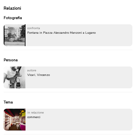
Relazioni
Fotografia
confronta
Fontana in Piazza Alessandro Manzoni a Lugano
Persona
autore
Vicari, Vincenzo
Tema
in relazione
commerci