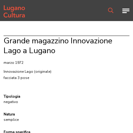
Home page
Men
Ricerca
Grande magazzino Innovazione
Lago a Lugano
marzo 1972
Innovazione Lago
(originale)
facciata 3 pose
Tipologia
negativo
Natura
semplice
Forma specifica