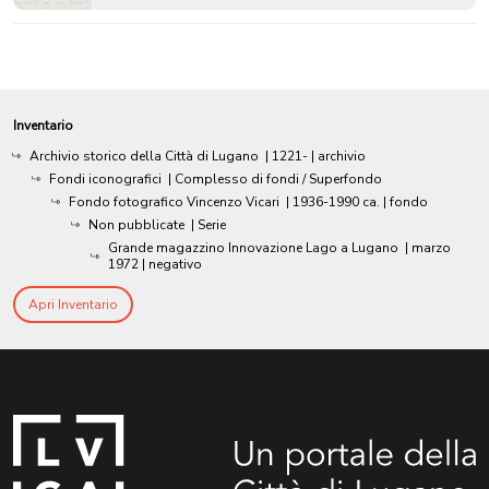
Inventario
Archivio storico della Città di Lugano
|
1221-
| archivio
Fondi iconografici
| Complesso di fondi / Superfondo
Fondo fotografico Vincenzo Vicari
|
1936-1990 ca.
| fondo
Non pubblicate
| Serie
Grande magazzino Innovazione Lago a Lugano
|
marzo
1972
| negativo
Apri Inventario