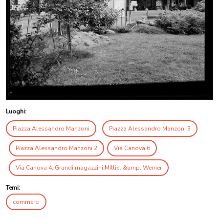
Luoghi:
Piazza Alessandro Manzoni
Piazza Alessandro Manzoni 3
Piazza Alessandro Manzoni 2
Via Canova 6
Via Canova 4, Grandi magazzini Milliet &amp; Werner
Temi:
commerci