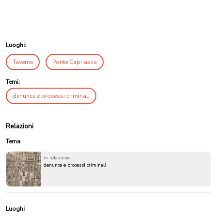
Luoghi:
Taverne
Ponte Capriasca
Temi:
denunce e processi criminali
Relazioni
Tema
in relazione
denunce e processi criminali
Luoghi