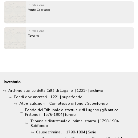
in relazione
Ponte Capriasca
in relazione
Taverne
Inventario
Archivio storico della Città di Lugano
|
1221-
| archivio
Fondi documentari
|
1221
| superfondo
Altre istituzioni
| Complesso di fondi / Superfondo
Fondo del Tribunale distrettuale di Lugano (già antico
Pretorio)
|
1576-1904
| fondo
Tribunale distrettuale di prima istanza
|
1798-1904
|
Subfondo
Cause criminali
|
1798-1884
| Serie