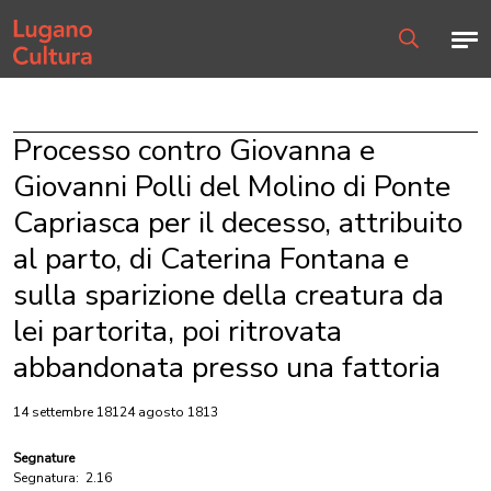
Home page
Men
Ricerca
Processo contro Giovanna e
Giovanni Polli del Molino di Ponte
Capriasca per il decesso, attribuito
al parto, di Caterina Fontana e
sulla sparizione della creatura da
lei partorita, poi ritrovata
abbandonata presso una fattoria
14 settembre 18124 agosto 1813
Segnature
Segnatura:
2.16