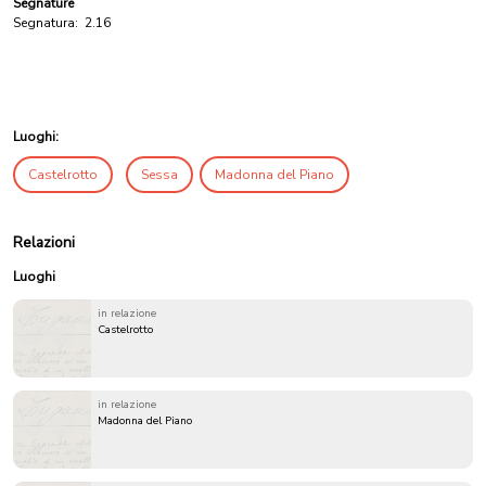
Segnature
Segnatura:
2.16
Luoghi:
Castelrotto
Sessa
Madonna del Piano
Relazioni
Luoghi
in relazione
Castelrotto
in relazione
Madonna del Piano