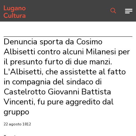
Home page
Men
Ricerca
Denuncia sporta da Cosimo
Albisetti contro alcuni Milanesi per
il presunto furto di due manzi.
L'Albisetti, che assistette al fatto
in compagnia del sindaco di
Castelrotto Giovanni Battista
Vincenti, fu pure aggredito dal
gruppo
22 agosto 1812