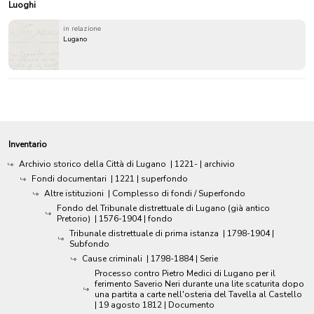
Luoghi
in relazione
Lugano
Inventario
Archivio storico della Città di Lugano
|
1221-
| archivio
Fondi documentari
|
1221
| superfondo
Altre istituzioni
| Complesso di fondi / Superfondo
Fondo del Tribunale distrettuale di Lugano (già antico
Pretorio)
|
1576-1904
| fondo
Tribunale distrettuale di prima istanza
|
1798-1904
|
Subfondo
Cause criminali
|
1798-1884
| Serie
Processo contro Pietro Medici di Lugano per il
ferimento Saverio Neri durante una lite scaturita dopo
una partita a carte nell'osteria del Tavella al Castello
|
19 agosto 1812
| Documento