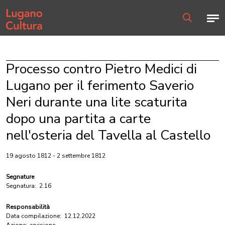
Home page
Men
Ricerca
Processo contro Pietro Medici di
Lugano per il ferimento Saverio
Neri durante una lite scaturita
dopo una partita a carte
nell'osteria del Tavella al Castello
19 agosto 1812 - 2 settembre 1812
Segnature
Segnatura:
2.16
Responsabilità
Data compilazione:
12.12.2022