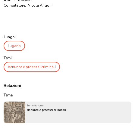
Azione:
revisione
Compilatore:
Nicola Arigoni
Luoghi:
Lugano
Temi:
denunce e processi criminali
Relazioni
Tema
in relazione
denunce e processi criminali