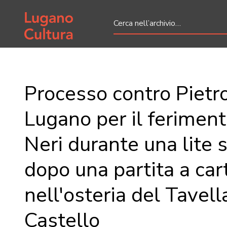
Home page
Processo contro Pietro
Lugano per il ferimen
Neri durante una lite s
dopo una partita a car
nell'osteria del Tavell
Castello