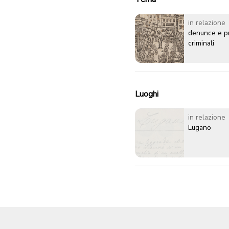
in relazione
denunce e p
criminali
Luoghi
in relazione
Lugano