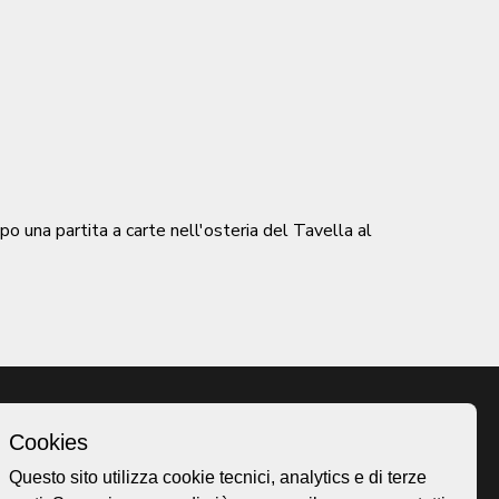
o una partita a carte nell'osteria del Tavella al
Cookies
Homepage
Questo sito utilizza cookie tecnici, analytics e di terze
o.ch
Temi