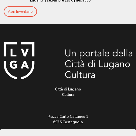
Lugano
|
settembre 1970
| negativo
Apri Inventario
Città di Lugano
Cultura
Piazza Carlo Cattaneo 1
6976 Castagnola