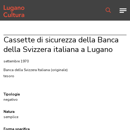
Home page
Men
Ricerca
Cassette di sicurezza della Banca
della Svizzera italiana a Lugano
settembre 1970
Banca della Svizzera Italiana
(originale)
tesoro
Tipologia
negativo
Natura
semplice
Forma specifica