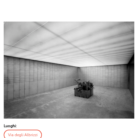
Luoghi:
Via degli Albrizzi