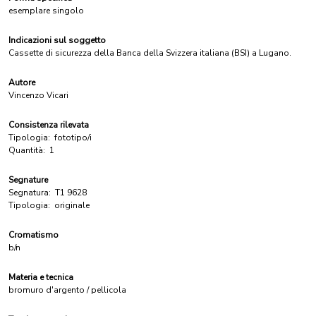
esemplare singolo
Indicazioni sul soggetto
Cassette di sicurezza della Banca della Svizzera italiana (BSI) a Lugano.
Autore
Vincenzo Vicari
Consistenza rilevata
Tipologia:
fototipo/i
Quantità:
1
Segnature
Segnatura:
T1 9628
Tipologia:
originale
Cromatismo
b/n
Materia e tecnica
bromuro d'argento / pellicola