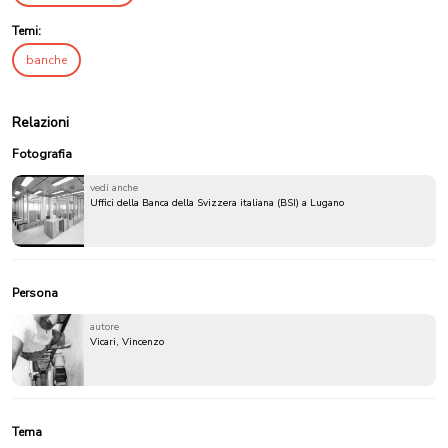
Temi:
banche
Relazioni
Fotografia
vedi anche
Uffici della Banca della Svizzera italiana (BSI) a Lugano
Persona
autore
Vicari, Vincenzo
Tema