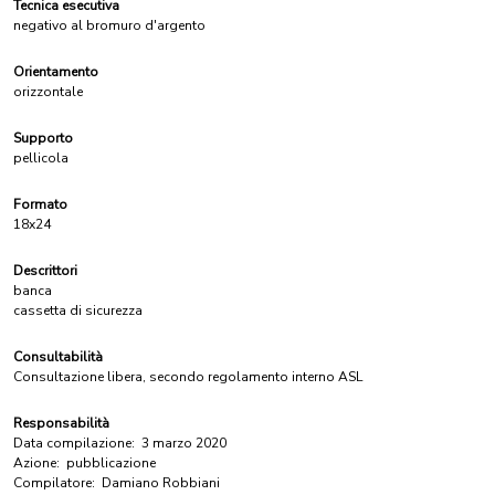
Tecnica esecutiva
negativo al bromuro d'argento
Orientamento
orizzontale
Supporto
pellicola
Formato
18x24
Descrittori
banca
cassetta di sicurezza
Consultabilità
Consultazione libera, secondo regolamento interno ASL
Responsabilità
Data compilazione:
3 marzo 2020
Azione:
pubblicazione
Compilatore:
Damiano Robbiani