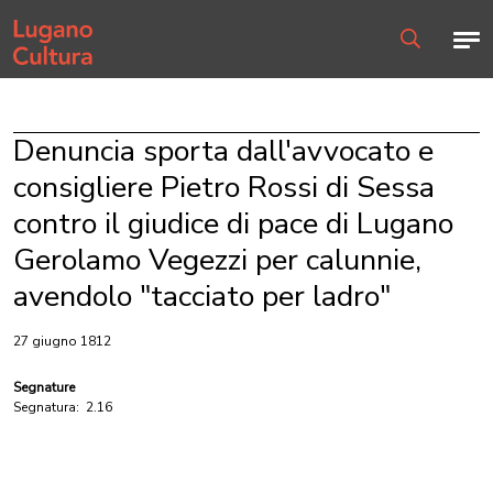
Home page
Men
Ricerca
Denuncia sporta dall'avvocato e
consigliere Pietro Rossi di Sessa
contro il giudice di pace di Lugano
Gerolamo Vegezzi per calunnie,
avendolo "tacciato per ladro"
27 giugno 1812
Segnature
Segnatura:
2.16