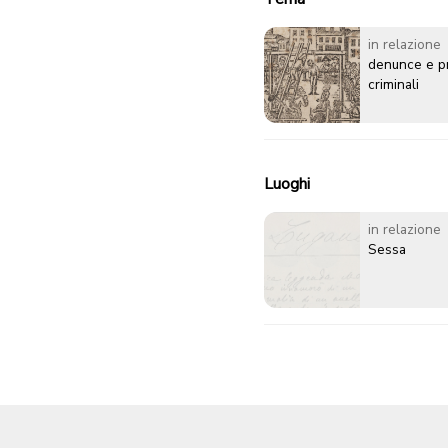
in relazione
denunce e p
criminali
Luoghi
in relazione
Sessa