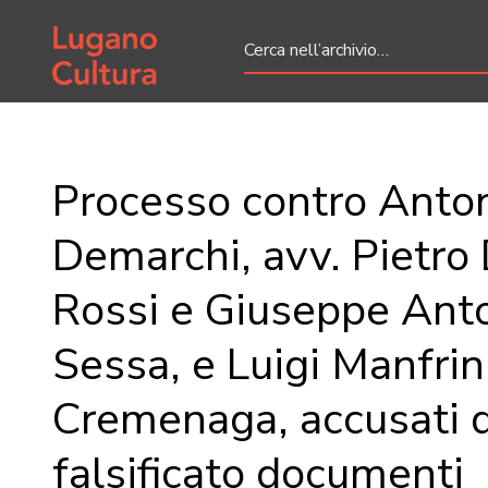
Home page
Processo contro Anto
Demarchi, avv. Pietr
Rossi e Giuseppe Anton
Sessa, e Luigi Manfrini
Cremenaga, accusati d
falsificato documenti