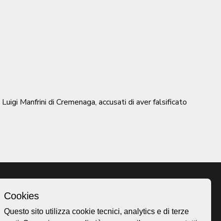
igi Manfrini di Cremenaga, accusati di aver falsificato
Cookies
Homepage
Questo sito utilizza cookie tecnici, analytics e di terze
o.ch
Temi