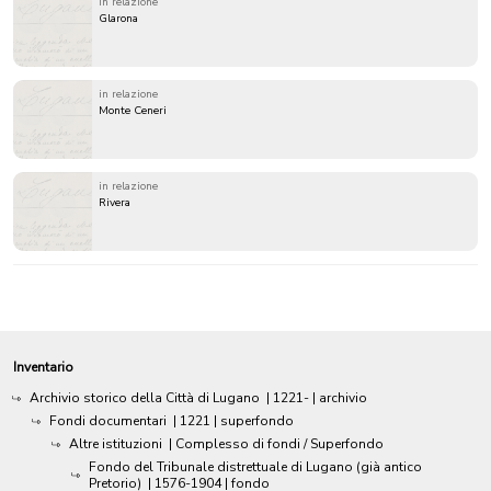
in relazione
Glarona
in relazione
Monte Ceneri
in relazione
Rivera
Inventario
Archivio storico della Città di Lugano
|
1221-
| archivio
Fondi documentari
|
1221
| superfondo
Altre istituzioni
| Complesso di fondi / Superfondo
Fondo del Tribunale distrettuale di Lugano (già antico
Pretorio)
|
1576-1904
| fondo