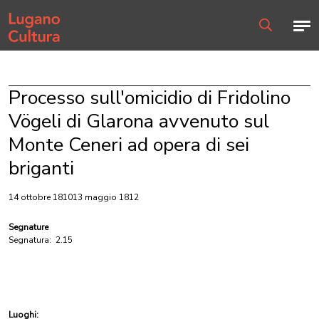
Home page
Men
Ricerca
Processo sull'omicidio di Fridolino
Vögeli di Glarona avvenuto sul
Monte Ceneri ad opera di sei
briganti
14 ottobre 181013 maggio 1812
Segnature
Segnatura:
2.15
Luoghi: